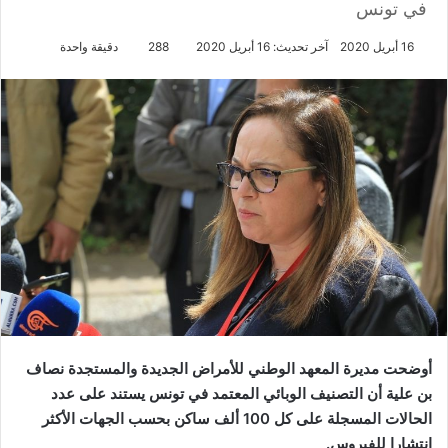
في تونس
16 أبريل 2020
آخر تحديث: 16 أبريل 2020
288
دقيقة واحدة
أوضحت مديرة المعهد الوطني للأمراض الجديدة والمستجدة نصاف
بن علية أن التصنيف الوبائي المعتمد في تونس يستند على عدد
الحالات المسجلة على كل 100 ألف ساكن بحسب الجهات الأكثر
انتشارا للفيروس.