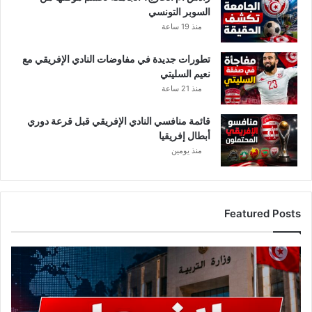
السوبر التونسي
منذ 19 ساعة
تطورات جديدة في مفاوضات النادي الإفريقي مع
نعيم السليتي
منذ 21 ساعة
قائمة منافسي النادي الإفريقي قبل قرعة دوري
أبطال إفريقيا
منذ يومين
Featured Posts
ع
ا
ج
ل
.