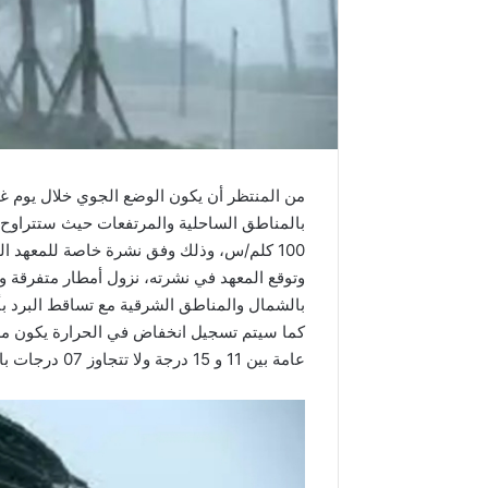
100 كلم/س، وذلك وفق نشرة خاصة للمعهد الوطني للرصد الجوي.
بالشمال والمناطق الشرقية مع تساقط البرد ب
عامة بين 11 و 15 درجة ولا تتجاوز 07 درجات بالمرتفعات الغربية.