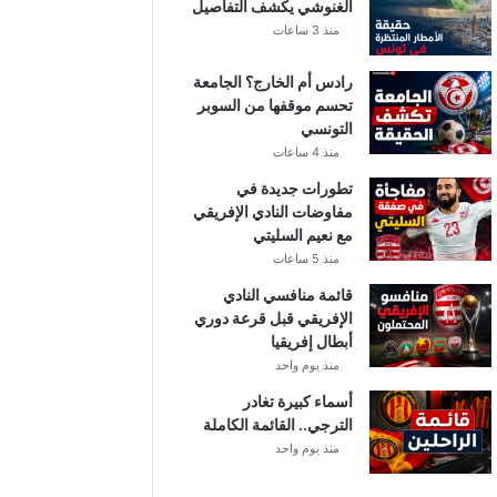
الغنوشي يكشف التفاصيل
منذ 3 ساعات
رادس أم الخارج؟ الجامعة
تحسم موقفها من السوبر
التونسي
منذ 4 ساعات
تطورات جديدة في
مفاوضات النادي الإفريقي
مع نعيم السليتي
منذ 5 ساعات
قائمة منافسي النادي
الإفريقي قبل قرعة دوري
أبطال إفريقيا
منذ يوم واحد
أسماء كبيرة تغادر
الترجي.. القائمة الكاملة
منذ يوم واحد