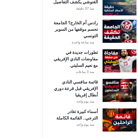
الغنوشي يكشف التفاصيل
منذ 37 دقيقة
رادس أم الخارج؟ الجامعة
تحسم موقفها من السوبر
التونسي
منذ ساعة واحدة
تطورات جديدة في
مفاوضات النادي الإفريقي
مع نعيم السليتي
منذ 3 ساعات
قائمة منافسي النادي
الإفريقي قبل قرعة دوري
أبطال إفريقيا
منذ يوم واحد
أسماء كبيرة تغادر
الترجي.. القائمة الكاملة
منذ يوم واحد