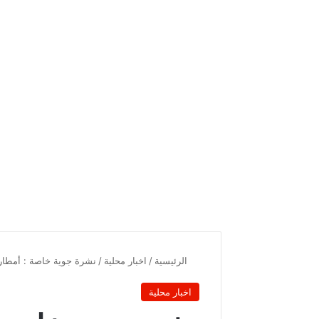
الرئيسية
/
اخبار محلية
/
نشرة جوية خاصة : أمطار غزيرة تتجاوز 100 مم و
اخبار محلية