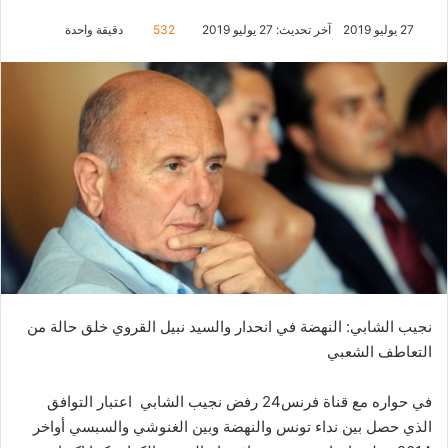
27 يوليو 2019
آخر تحديث: 27 يوليو 2019
532
دقيقة واحدة
نجيب الشابي: النهضة في انحدار والسيد نبيل القروي خلق حالة من
التعاطف الشعبي
في حواره مع قناة فرنس24 رفض نجيب الشابي اعتبار التوافق
الذي حصل بين نداء تونس والنهضة وبين الغنوشي والسبسي أواخر