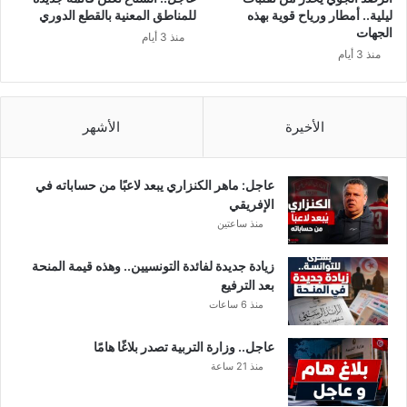
ن
ليلية.. أمطار ورياح قوية بهذه
للمناطق المعنية بالقطع الدوري
ا
الجهات
منذ 3 أيام
ل
منذ 3 أيام
ح
د
ا
د
الأخيرة
الأشهر
"
.
.
عاجل: ماهر الكنزاري يبعد لاعبًا من حساباته في
.
الإفريقي
منذ ساعتين
زيادة جديدة لفائدة التونسيين.. وهذه قيمة المنحة
بعد الترفيع
منذ 6 ساعات
عاجل.. وزارة التربية تصدر بلاغًا هامًا
منذ 21 ساعة