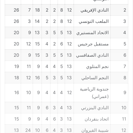
2
النادي الإفريقي
12
8
2
2
18
7
26
3
الملعب التونسي
12
8
2
2
14
3
26
4
الاتحاد المنستيري
13
5
5
3
13
9
20
5
مستقبل جرجيس
12
6
2
4
15
12
20
6
النادي الصفاقسي
13
5
5
3
15
9
20
7
نجم المتلوي
13
5
4
4
9
11
19
8
النجم الساحلي
13
5
3
5
16
12
18
جندوبة الرياضية
16
10
9
4
4
4
12
9
(عمراني)
10
النادي البنزرتي
13
4
3
6
9
11
15
11
اتحاد بنقردان
13
3
6
4
9
9
15
12
شبيبة القيروان
13
3
4
6
10
24
13