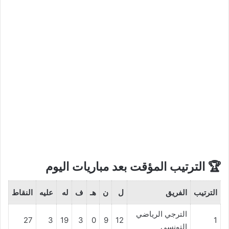
🏆 الترتيب المؤقت بعد مباريات اليوم
الترتيب
الفريق
ل
ن
هـ
ف
له
عليه
النقاط
الترجي الرياضي
27
3
19
3
0
9
12
1
التونسي