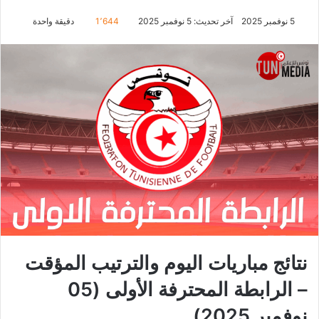
5 نوفمبر 2025
آخر تحديث: 5 نوفمبر 2025
1٬644
دقيقة واحدة
نتائج مباريات اليوم والترتيب المؤقت
– الرابطة المحترفة الأولى (05
نوفمبر 2025)