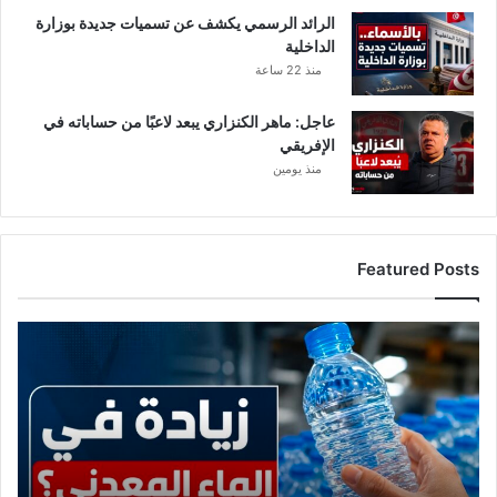
الرائد الرسمي يكشف عن تسميات جديدة بوزارة
الداخلية
منذ 22 ساعة
عاجل: ماهر الكنزاري يبعد لاعبًا من حساباته في
الإفريقي
منذ يومين
Featured Posts
عاجل:
حقيقة
ارتفاع
أسعار
الماء
المعدني
في
تونس