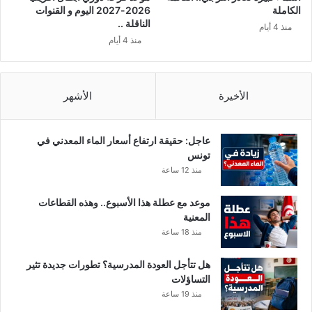
الكاملة
2026-2027 اليوم و القنوات
الناقلة ..
منذ 4 أيام
منذ 4 أيام
الأخيرة
الأشهر
عاجل: حقيقة ارتفاع أسعار الماء المعدني في
تونس
منذ 12 ساعة
موعد مع عطلة هذا الأسبوع.. وهذه القطاعات
المعنية
منذ 18 ساعة
هل تتأجل العودة المدرسية؟ تطورات جديدة تثير
التساؤلات
منذ 19 ساعة