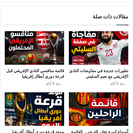
باش
نحكيلكم
مقالات ذات صلة
حكايتها
الحقييـــقية
تطورات جديدة في مفاوضات النادي
قائمة منافسي النادي الإفريقي قبل
الإفريقي مع نعيم السليتي
قرعة دوري أبطال إفريقيا
منذ 3 أيام
منذ 4 أيام
أسماء كبيرة تغادر الترجي.. القائمة
موعد قرعة دوري أبطال أفريقيا