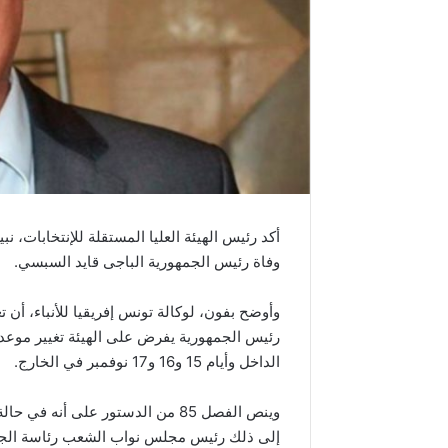
أكد رئيس الهيئة العليا المستقلة للإنتخابات، 
وفاة رئيس الجمهورية الباجى قايد السبسي.
وأوضح بفون، لوكالة تونس إفريقيا للأنباء، أن تغ
الداخل وأيام 15 و16 و17 نوفمبر في الخارج.
وينص الفصل 85 من الدستور على أن
إلى ذلك رئيس مجلس نواب الشعب رئاسة الجمهورية مؤقتا 