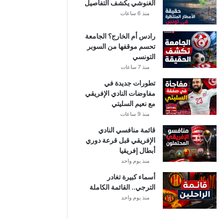
الغنوشي يكشف التفاصيل
منذ 6 ساعات
رادس أم الخارج؟ الجامعة
تحسم موقفها من السوبر
التونسي
منذ 7 ساعات
تطورات جديدة في
مفاوضات النادي الإفريقي
مع نعيم السليتي
منذ 9 ساعات
قائمة منافسي النادي
الإفريقي قبل قرعة دوري
أبطال إفريقيا
منذ يوم واحد
أسماء كبيرة تغادر
الترجي.. القائمة الكاملة
منذ يوم واحد