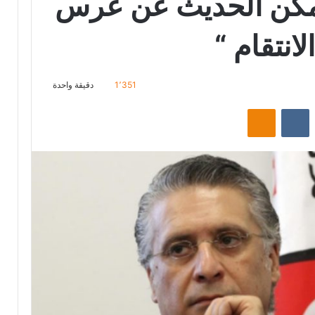
 يمكن الحديث عن عرس
لانتقام “
1٬351
دقيقة واحدة
‏Reddit
‏VKontakte
Odnoklassniki