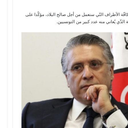
كافّة الأطراف التّي ستعمل من أجل صالح البلاد، مؤكّدا على
لذّي يُعاني منه عدد كبير من التونسيين.