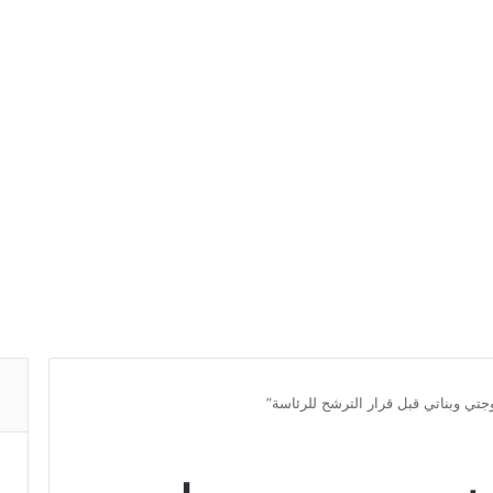
ي وبناتي قبل قرار الترشح للرئاسة”