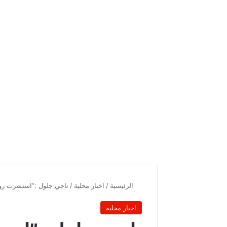
الرئيسية
/
اخبار محلية
/
ناجي جلول :”استشرت زوجت
اخبار محلية