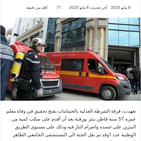
6 مايو 2020
آخر تحديث: 6 مايو 2020
71
أقل من دقيقة
تعهدت، فرقة الشرطة العدلية بالحمامات بفتح تحقيق في وفاة معلم
عمره 57 سنة قاطن ببئر بورقبة بعد أن أقدم على سكب كمية من
البنزين على جسده واضرام النار فيه وذلك على مستوى الطريق
الوطنية عدد 1وقد تم نقل الجثة الى المستشفى الجامعي الطاهر