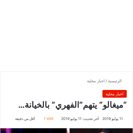
الرئيسية
/
اخبار محلية
اخبار محلية
“ميغالو” يتهم”الفهري” بالخيانة…
11 يوليو 2019
آخر تحديث: 11 يوليو 2019
1٬469
أقل من دقيقة