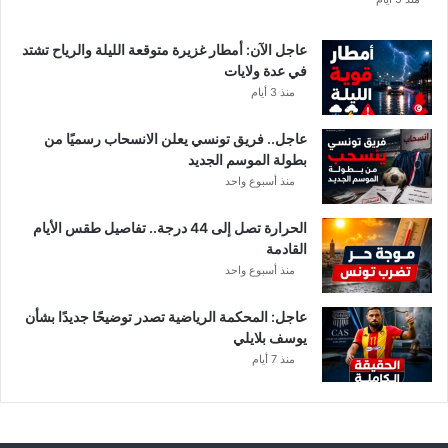
عاجل الآن: أمطار غزيرة متوقعة الليلة والرياح تشتد
في عدة ولايات
منذ 3 أيام
عاجل.. فريق تونسي يعلن الانسحاب رسميًا من
بطولة الموسم الجديد
منذ أسبوع واحد
الحرارة تصل إلى 44 درجة.. تفاصيل طقس الأيام
القادمة
منذ أسبوع واحد
عاجل: المحكمة الرياضية تصدر توضيحًا جديدًا بشأن
يوسف بلايلي
منذ 7 أيام