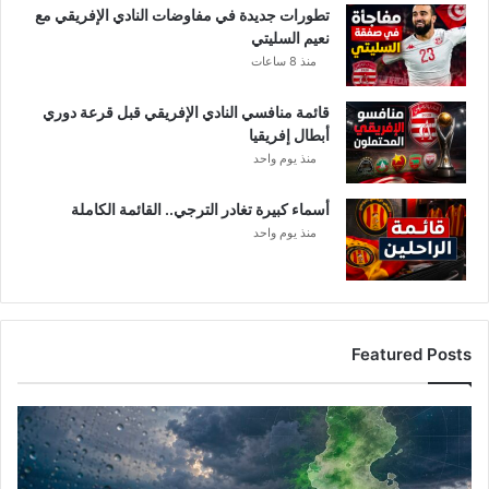
تطورات جديدة في مفاوضات النادي الإفريقي مع
نعيم السليتي
منذ 8 ساعات
قائمة منافسي النادي الإفريقي قبل قرعة دوري
أبطال إفريقيا
منذ يوم واحد
أسماء كبيرة تغادر الترجي.. القائمة الكاملة
منذ يوم واحد
Featured Posts
أ
م
ط
ا