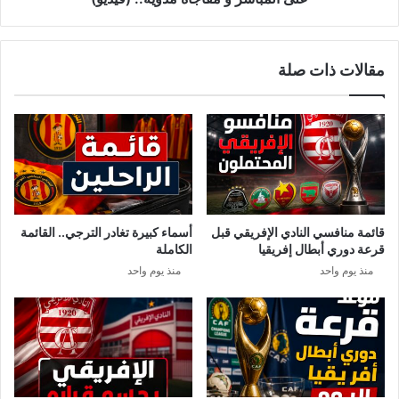
و
مفاجأة
مدوية..
مقالات ذات صلة
(فيديو)
قائمة منافسي النادي الإفريقي قبل
أسماء كبيرة تغادر الترجي.. القائمة
قرعة دوري أبطال إفريقيا
الكاملة
منذ يوم واحد
منذ يوم واحد