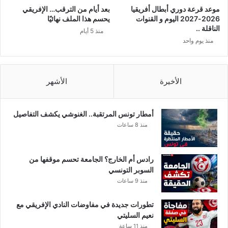
موعد قرعة دوري أبطال أفريقيا
بعد أيام من الترقب… الإفريقي
2026-2027 اليوم و القنوات
يحسم هذا الملف نهائيًا
الناقلة ..
منذ 5 أيام
منذ يوم واحد
الأخيرة
الأشهر
أمطار تونس المرتقبة.. الغنوشي يكشف التفاصيل
منذ 8 ساعات
رادس أم الخارج؟ الجامعة تحسم موقفها من
السوبر التونسي
منذ 9 ساعات
تطورات جديدة في مفاوضات النادي الإفريقي مع
نعيم السليتي
منذ 11 ساعة