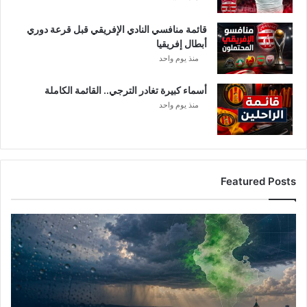
قائمة منافسي النادي الإفريقي قبل قرعة دوري
أبطال إفريقيا
منذ يوم واحد
أسماء كبيرة تغادر الترجي.. القائمة الكاملة
منذ يوم واحد
Featured Posts
أمطار
تونس
المرتقبة..
الغنوشي
يكشف
التفاصيل