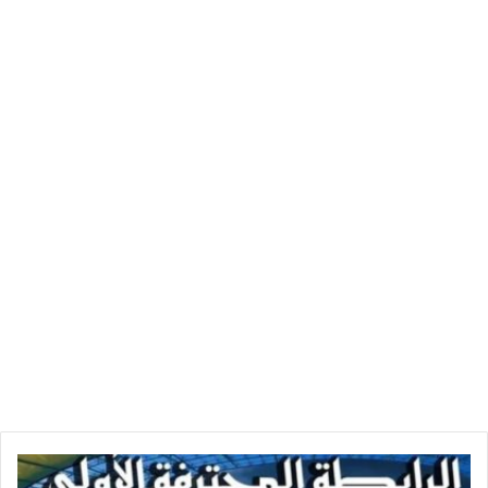
بتوقيت المملكة العربية السعودية ) و(12 صباحًا بتوقيت الإمارات)،
وسيتم بث اللقاء عبر قناة السعودية الرياضية 5.
النتائج
الكاملة