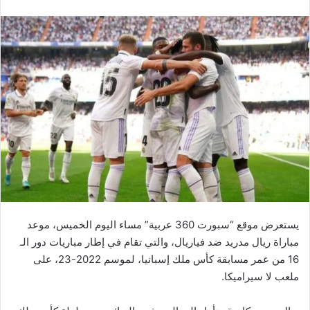
يستعرض موقع “سبورت 360 عربية” مساء اليوم الخميس، موعد
مباراة ريال مدريد ضد فياريال، والتي تقام في إطار مباريات دور الـ
16 من عمر مسابقة كأس ملك إسبانيا، لموسم 2022-23، على
ملعب لا سيراميكا.