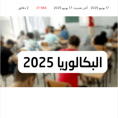
17 يونيو 2025
آخر تحديث: 17 يونيو 2025
21٬684
2 دقائق