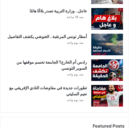
عاجل.. وزارة التربية تصدر بلاغًا هامًا
منذ 18 ساعة
أمطار تونس المرتقبة.. الغنوشي يكشف التفاصيل
منذ يوم واحد
رادس أم الخارج؟ الجامعة تحسم موقفها من
السوبر التونسي
منذ يوم واحد
تطورات جديدة في مفاوضات النادي الإفريقي مع
نعيم السليتي
منذ يوم واحد
Featured Posts