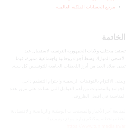
مرجع الحسابات الفلكية العالمية
الخاتمة
تستعد مختلف ولايات الجمهورية التونسية لاستقبال عيد
الأضحى المبارك وسط أجواء روحانية واجتماعية مميزة، فيما
تبقى صلاة العيد من أبرز اللحظات الجامعة للتونسيين كل سنة.
ويبقى الالتزام بالتوقيتات الرسمية واحترام التنظيم داخل
الجوامع والمصليات من أهم العوامل التي تساعد على مرور هذه
المناسبة في أفضل الظروف.
لمتابعة آخر الأخبار والمستجدات الوطنية والرياضية والاقتصادية
لحظة بلحظة، يمكنكم زيارة موقع تونيميديا:
https://www.tunimedia.tn/ar