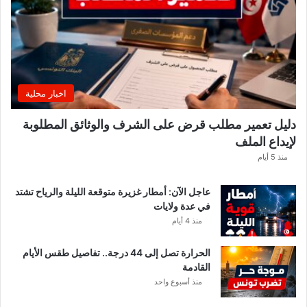
ن
س
ي
ي
ن
.
اخبار محلية
.
و
دليل تعمير مطلب قرض على الشرف والوثائق المطلوبة
ه
لإيداع الملف
ذ
ه
منذ 5 أيام
ق
ي
عاجل الآن: أمطار غزيرة متوقعة الليلة والرياح تشتد
م
في عدة ولايات
ة
منذ 4 أيام
ا
ل
الحرارة تصل إلى 44 درجة.. تفاصيل طقس الأيام
م
القادمة
ن
منذ أسبوع واحد
ح
ة