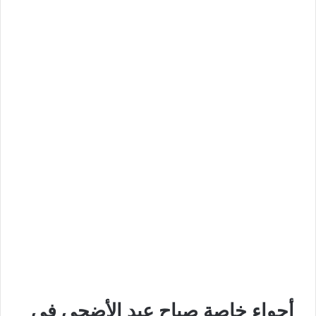
أجواء خاصة صباح عيد الأضحى في