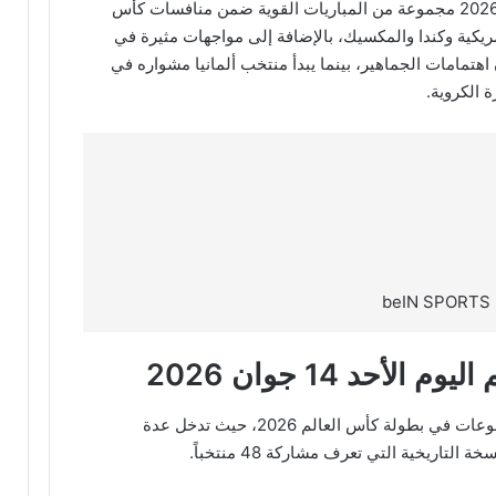
يترقب عشاق كرة القدم اليوم الأحد 14 جوان 2026 مجموعة من المباريات القوية ضمن منافسات كأس
حدة الأمريكية وكندا والمكسيك، بالإضافة إلى مواجهات مثيرة في
 اهتمامات الجماهير، بينما يبدأ منتخب ألمانيا مشواره في
 الكروية.
أحد 14 جوان 2026
تتواصل منافسات الجولة الأولى من دور المجموعات في بطولة كأس العالم 2026، حيث تدخل عدة
تاريخية التي تعرف مشاركة 48 منتخباً.