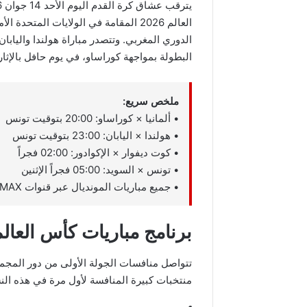
العالم 2026 المقامة في الولايات المت
الدوري المغربي. وتتصدر مباراة هولندا واليابان
البطولة بمواجهة كوراساو، في يوم حافل بالإثارة
ملخص سريع:
• ألمانيا × كوراساو: 20:00 بتوقيت تونس
• هولندا × اليابان: 23:00 بتوقيت تونس
• كوت ديفوار × الإكوادور: 02:00 فجراً
• تونس × السويد: 05:00 فجراً الإثنين
• جميع مباريات المونديال عبر قنوات beIN SPORTS MAX
برنامج مباريات كأس العالم اليوم ال
منتخبات كبيرة المنافسة لأول مرة في هذه النسخة ال