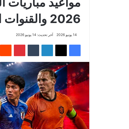
2026 والقنوات الناقلة
14 يونيو 2026
آخر تحديث: 14 يونيو 2026
فيسبوك
‫X
لينكدإن
‏Tumblr
بينتيريست