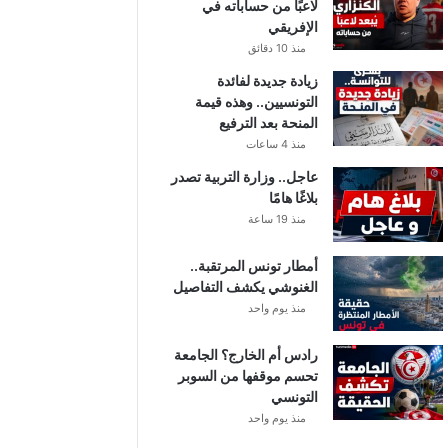
لاعبًا من حساباته في
الإفريقي
منذ 10 دقائق
زيادة جديدة لفائدة
التونسيين.. وهذه قيمة
المنحة بعد الترفيع
منذ 4 ساعات
عاجل.. وزارة التربية تصدر
بلاغًا هامًا
منذ 19 ساعة
أمطار تونس المرتقبة..
الغنوشي يكشف التفاصيل
منذ يوم واحد
رادس أم الخارج؟ الجامعة
تحسم موقفها من السوبر
التونسي
منذ يوم واحد