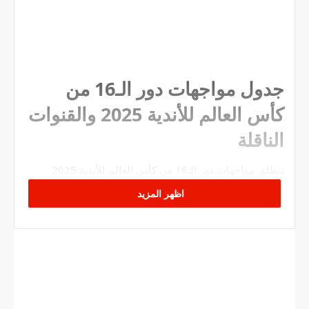
جدول مواجهات دور الـ16 من
كأس العالم للأندية 2025 والقنوات
الناقلة
تنطلق مواجهات دور الـ16 من كأس العالم للأندية 2025
بمجموعة من المباريات القوية التي ستجمع كبار الأندية
اظهر المزيد
العالمية. فيما يلي الجدول الكامل للمباريات مع مواعيدها
والقنوات الناقلة.
الجدول الكامل للمباريات والقنوات
الناقلة (بتوقيت تونس)