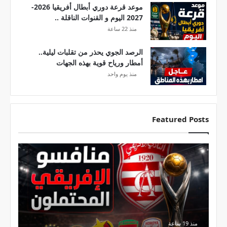
موعد قرعة دوري أبطال أفريقيا 2026-
2027 اليوم و القنوات الناقلة ..
منذ 22 ساعة
الرصد الجوي يحذر من تقلبات ليلية..
أمطار ورياح قوية بهذه الجهات
منذ يوم واحد
Featured Posts
ق
ا
ئ
م
ة
م
ن
ا
منذ 19 ساعة