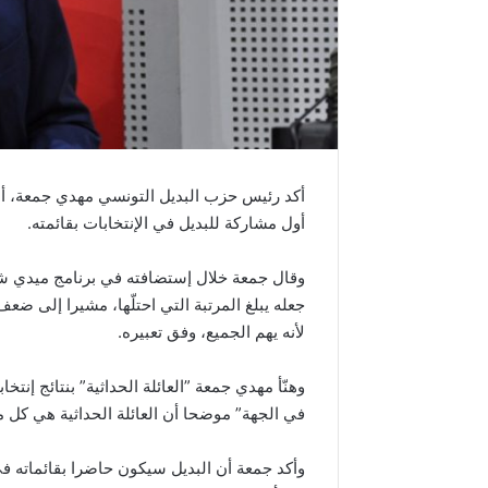
أكد رئيس حزب البديل التونسي مهدي جمعة، أن خ
أول مشاركة للبديل في الإنتخابات بقائمته.
وقال جمعة خلال إستضافته في برنامج ميدي شو
جعله يبلغ المرتبة التي احتلّها، مشيرا إلى ضعف
لأنه يهم الجميع، وفق تعبيره.
وهنّأ مهدي جمعة ”العائلة الحداثية” بنتائج إنتخا
في الجهة” موضحا أن العائلة الحداثية هي كل 
وأكد جمعة أن البديل سيكون حاضرا بقائماته في 