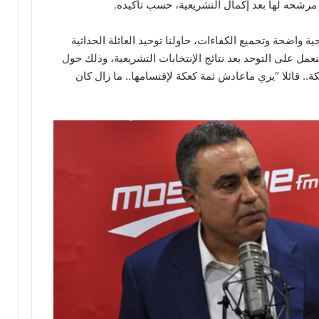
ر مرشحه لها بعد إكمال التشريعية، حسب تأكيده.
 واضحة وتجميع الكفاءات، حاولنا توحيد العائلة الحداثية
مل على التوحد بعد نتائج الإنتخابات التشريعية، وذلك حول
.. قائلا “يزي ماعادش ثمة كعكة لإقتسامها.. ما زال كان