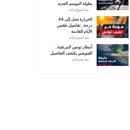
بطولة الموسم الجديد
منذ أسبوع واحد
الحرارة تصل إلى 44
درجة.. تفاصيل طقس
الأيام القادمة
منذ أسبوع واحد
أمطار تونس المرتقبة..
الغنوشي يكشف التفاصيل
منذ يوم واحد