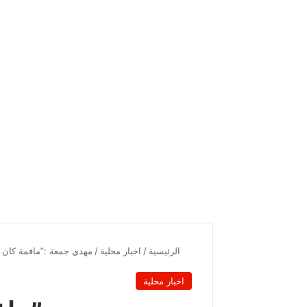
الرئيسية
/
اخبار محلية
/
مهدي جمعة :”مافمة كان ا
اخبار محلية