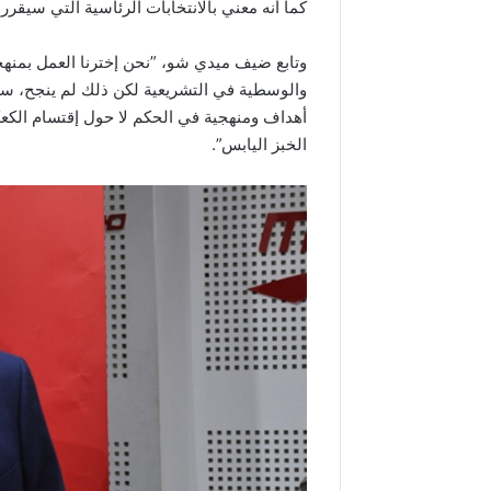
كما أنه معني بالانتخابات الرئاسية التي سيقر
وتابع ضيف ميدي شو، ”نحن إخترنا العمل بمنهجية
والوسطية في التشريعية لكن ذلك لم ينجح، سنع
أهداف ومنهجية في الحكم لا حول إقتسام الكعكة
الخبز اليابس”.