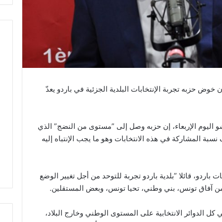
وض حزبه تجربة الإنتخابات البلدية الجزئية في باردو يعدّ
 اليوم الإربعاء، إن حزبه وصل إلى ”مستوى من النضج” الذي
 نسبة المشاركة في هذه الانتخابات وهو ما يجب الإنتباه إليه
بات باردو، قائلا ”بلدية باردو تجربة للتوحد من أجل تغيير الوضع
من آفاق تونس، بني وطني، تحيا تونس، وبعض المستقلين.
كل الدوائر الانتخابية على المستوى الوطني وخارج البلاد،