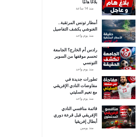
بلاغًا هامًا
منذ 14 ساعة
أمطار تونس المرتقبة..
الغنوشي يكشف التفاصيل
منذ يوم واحد
رادس أم الخارج؟ الجامعة
تحسم موقفها من السوبر
التونسي
منذ يوم واحد
تطورات جديدة في
مفاوضات النادي الإفريقي
مع نعيم السليتي
منذ يوم واحد
قائمة منافسي النادي
الإفريقي قبل قرعة دوري
أبطال إفريقيا
منذ يومين