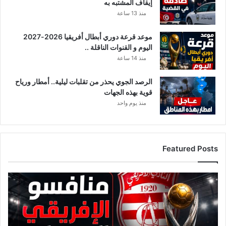
إيقاف المشتبه به
منذ 13 ساعة
موعد قرعة دوري أبطال أفريقيا 2026-2027
اليوم و القنوات الناقلة ..
منذ 14 ساعة
الرصد الجوي يحذر من تقلبات ليلية.. أمطار ورياح
قوية بهذه الجهات
منذ يوم واحد
Featured Posts
ق
ا
ئ
م
ة