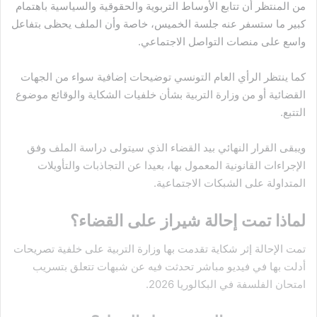
من المنتظر أن تتابع الأوساط التربوية والحقوقية والسياسية باهتمام
كبير ما ستسفر عنه جلسة الخميس، خاصة وأن الملف يحظى بتفاعل
واسع على منصات التواصل الاجتماعي.
كما ينتظر الرأي العام التونسي توضيحات إضافية سواء من الجهات
القضائية أو من وزارة التربية بشأن خلفيات الشكاية والوقائع موضوع
التتبع.
ويبقى القرار النهائي بيد القضاء الذي سيتولى دراسة الملف وفق
الإجراءات القانونية المعمول بها، بعيدا عن التجاذبات والتأويلات
المتداولة على الشبكات الاجتماعية.
لماذا تمت إحالة شيراز على القضاء؟
تمت الإحالة إثر شكاية تقدمت بها وزارة التربية على خلفية تصريحات
أدلت بها في فيديو مباشر تحدثت فيه عن شبهات تتعلق بتسريب
امتحان الفلسفة في البكالوريا 2026.