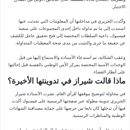
الاختبار.
وأكدت الجزيري في مداخلتها أن المعلومات التي تحدثت عنها
استندت إلى ما تم تداوله داخل إحدى المجموعات على منصة
فيسبوك، داعية السلطات المختصة إلى فتح تحقيق عاجل للكشف
عن حقيقة ما جرى والتثبت من مدى صحة المعطيات المتداولة.
وعقب الشكاية، تم استدعاء الأستاذة والاستماع إليها من قبل
الوحدات الأمنية المختصة بمركز الأمن الوطني بالقصبة قبل إحالتها
على أنظار القضاء.
ماذا قالت شيراز في تدوينتها الأخيرة؟
في محاولة لتوضيح موقفها للرأي العام، نشرت الأستاذة شيراز
الجزيري تدوينة مطولة عبر صفحتها الرسمية على فيسبوك أكدت
فيها أن تدخلها كان نابعا من حرصها على حماية مصداقية الشهادات
الوطنية والمناظرات الرسمية.
وشددت على أن ما قامت به يندرج في إطار التبليغ عن شبهات