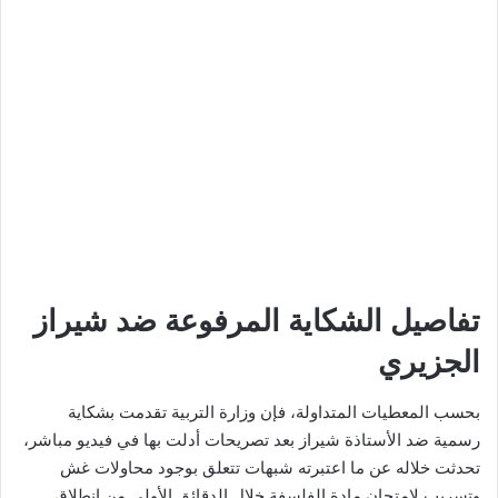
تفاصيل الشكاية المرفوعة ضد شيراز
الجزيري
بحسب المعطيات المتداولة، فإن وزارة التربية تقدمت بشكاية
رسمية ضد الأستاذة شيراز بعد تصريحات أدلت بها في فيديو مباشر،
تحدثت خلاله عن ما اعتبرته شبهات تتعلق بوجود محاولات غش
وتسريب لامتحان مادة الفلسفة خلال الدقائق الأولى من انطلاق