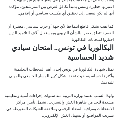
اعتبرتها خطيرة وتمس بمبدأ تكافؤ الفرص بين المترشحين، مؤكدة
أنها لم تكن تسعى إلى تحقيق أي مكسب سياسي أو إعلامي.
كما نفت بشكل قاطع انتماءها لأي جهة أو حزب سياسي، معتبرة أن
القضية تتعلق حصرا بالشأن التربوي وبمستقبل آلاف التلاميذ الذين
اجتازوا امتحانات البكالوريا.
البكالوريا في تونس.. امتحان سيادي
شديد الحساسية
تمثل شهادة البكالوريا في تونس إحدى أهم المحطات التعليمية
وأكثرها حساسية، حيث تحدد بشكل كبير المسار الجامعي والمهني
للتلاميذ.
ولهذا السبب تعتمد وزارة التربية منذ سنوات إجراءات أمنية وتنظيمية
مشددة للحد من ظاهرة الغش والتسريب، تشمل تأمين مراكز
الامتحانات ومراقبة الفضاء الرقمي وملاحقة الشبكات المتورطة في
تسريب المواضيع أو تسهيل الغش الإلكتروني.