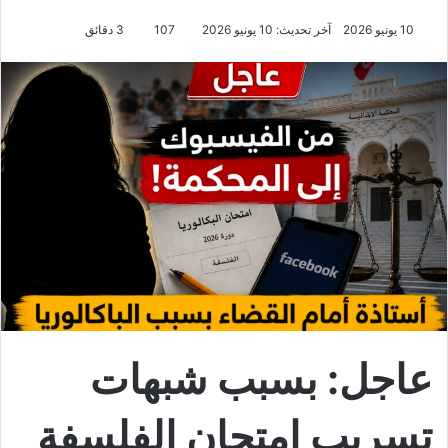
10 يونيو 2026
آخر تحديث: 10 يونيو 2026
107
3 دقائق
عاجل: بسبب شبهات
تسريب امتحان الفلسفة