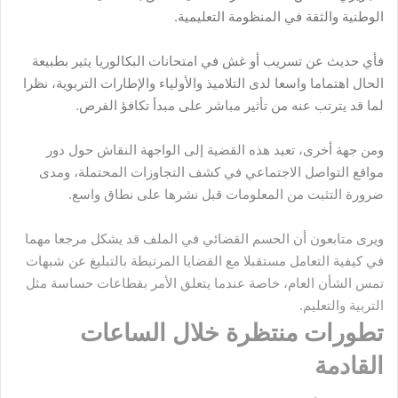
الوطنية والثقة في المنظومة التعليمية.
فأي حديث عن تسريب أو غش في امتحانات البكالوريا يثير بطبيعة
الحال اهتماما واسعا لدى التلاميذ والأولياء والإطارات التربوية، نظرا
لما قد يترتب عنه من تأثير مباشر على مبدأ تكافؤ الفرص.
ومن جهة أخرى، تعيد هذه القضية إلى الواجهة النقاش حول دور
مواقع التواصل الاجتماعي في كشف التجاوزات المحتملة، ومدى
ضرورة التثبت من المعلومات قبل نشرها على نطاق واسع.
ويرى متابعون أن الحسم القضائي في الملف قد يشكل مرجعا مهما
في كيفية التعامل مستقبلا مع القضايا المرتبطة بالتبليغ عن شبهات
تمس الشأن العام، خاصة عندما يتعلق الأمر بقطاعات حساسة مثل
التربية والتعليم.
تطورات منتظرة خلال الساعات
القادمة