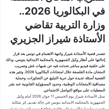
في البكالوريا 2026..
وزارة التربية تقاضي
الأستاذة شيراز الجزيري
تتصدر قضية الأستاذة شيراز واجهة الاهتمام في تونس بعد قرار
إحالتها على أنظار وكيل الجمهورية بالمحكمة الابتدائية بتونس، وذلك
على خلفية فيديو مباشر تحدثت فيه عن شبهات غش وتسريب
لامتحان مادة الفلسفة خلال امتحانات البكالوريا 2026. وتثير هذه
القضية أسئلة عديدة حول حرية التبليغ عن التجاوزات، وحماية
مصداقية الامتحانات الوطنية، وحدود المسؤولية القانونية عند نشر
المعطيات على مواقع التواصل الاجتماعي.
تمثل الأستاذة شيراز يوم الخميس 11 جوان 2026 أمام وكيل
الجمهورية بالمحكمة الابتدائية بتونس في حالة تقديم، إثر شكاية
تقدمت بها وزارة التربية على خلفية مقطع فيديو مباشر نشرته عبر