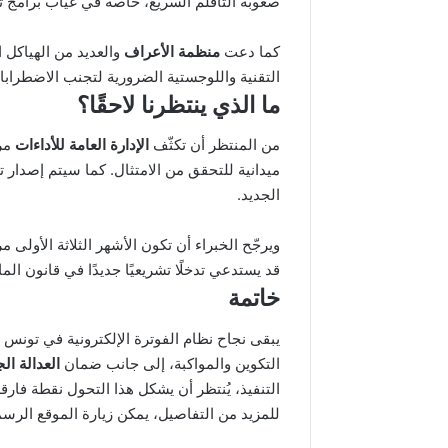
صعوبة التأقلم السريع، خاصة في غياب برامج تك
كما دعت
منظمة الأعراف
والعديد من الهياكل ا
التقنية واللوجستية الضرورية لتجنب الاضطرابا
ما الذي ينتظرنا لاحقًا؟
من المنتظر أن تكثّف
الإدارة العامة للأداءات
مرا
ميدانية للتحقق من الامتثال. كما سيتم إصدار 
الجديد.
ويرجّح الخبراء أن تكون الأشهر الثلاثة الأولى مر
قد يستدعي تدخلًا تشريعيًا جديدًا في قانون المالية
خاتمة
يبقى نجاح نظام الفوترة الإلكترونية في تونس
التكوين والمواكبة، إلى جانب ضمان
العدالة الج
التنفيذ، يُنتظر أن يشكل هذا التحول نقطة فارقة
للمزيد من التفاصيل، يمكن زيارة الموقع الرسم