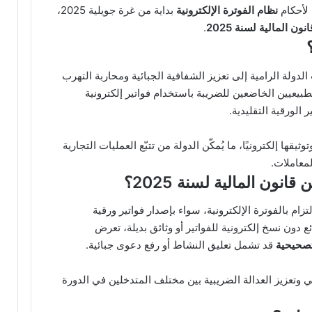
 لأحكام
نظام الفوترة الإلكترونية
بداية من غرة جويلية 2025،
.
 الدولة الرامية إلى تعزيز الشفافية الجبائية ومحاربة التهرب
بيعيين الخاضعين للضريبة باستخدام فواتير إلكترونية
ر الورقية التقليدية.
ثيقها إلكترونيًا، ما يُمكّن الدولة من تتبّع العمليات التجارية
معاملات.
ام بالفوترة الإلكترونية، سواء بإصدار فواتير ورقية
ع دون نسخ إلكترونية للفواتير أو وثائق بديلة، تعرض
تصحيحية
قد تشمل تعليق النشاط أو رفع دعوى جبائية.
ي وتعزيز العدالة الضريبية بين مختلف المتدخلين في الدورة