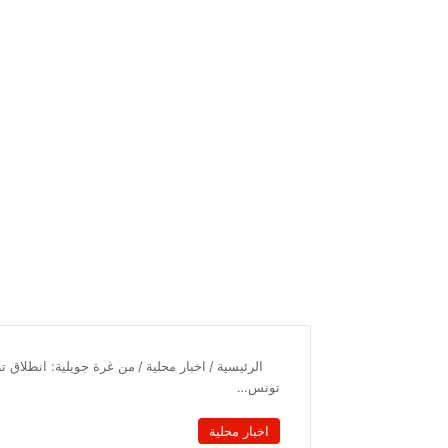
الرئيسية
/
اخبار محلية
/
من غرة جويلية: انطلاق تط
تونس…
اخبار محلية