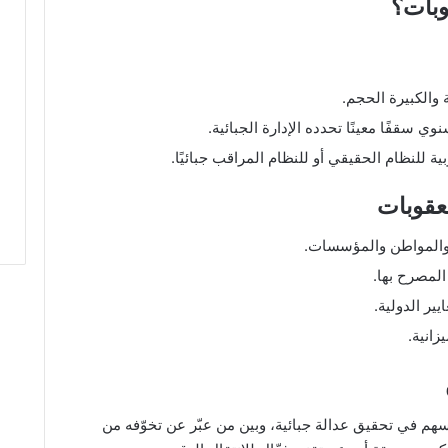
وبات؟
والكبيرة الحجم.
ي سقفًا معينًا تحدده الإدارة الجبائية.
 للنظام الحقيقي أو للنظام المراقب جبائيًا.
لعقوبات
 والمواطن والمؤسسات.
المصرح بها.
يير الدولية.
زانية.
ُسهم في تحقيق عدالة جبائية، وبين من عبّر عن تخوّفه من