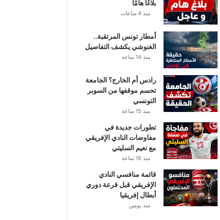
بلاغًا هامًا
منذ 4 ساعات
أمطار تونس المرتقبة..
الغنوشي يكشف التفاصيل
منذ 14 ساعة
رادس أم الخارج؟ الجامعة
تحسم موقفها من السوبر
التونسي
منذ 15 ساعة
تطورات جديدة في
مفاوضات النادي الإفريقي
مع نعيم السليتي
منذ 16 ساعة
قائمة منافسي النادي
الإفريقي قبل قرعة دوري
أبطال إفريقيا
منذ يومين