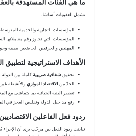
ما هي الفئات المستهدفة بالعق
تشمل العقوبات أساسًا:
المؤسسات التجارية والخدمية المتوسطة 
المؤسسات التي تجاوز رقم معاملاتها السنو
المهنيين والحرفيين الخاضعين بصفة وجوبية
الأهداف الاستراتيجية لتطبيق ا
تحقيق
شفافية ضريبية
كاملة بين الدولة
الحدّ من
الاقتصاد الموازي
والأنشطة غير 
تعصير البنية الجبائية بما يتماشى مع المعا
رفع مداخيل الدولة وتقليص العجز في المي
ردود فعل الفاعلين الاقتصاديين
تباينت ردود الفعل بين مرحّب يرى أن الإجراء ي