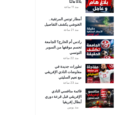
بلاغًا هامًا
منذ 11 ساعة
أمطار تونس المرتقبة..
الغنوشي يكشف التفاصيل
منذ 21 ساعة
رادس أم الخارج؟ الجامعة
تحسم موقفها من السوبر
التونسي
منذ 22 ساعة
تطورات جديدة في
مفاوضات النادي الإفريقي
مع نعيم السليتي
منذ 23 ساعة
قائمة منافسي النادي
الإفريقي قبل قرعة دوري
أبطال إفريقيا
منذ يومين