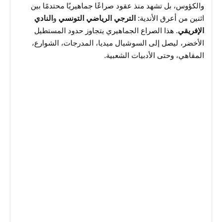
والكؤوس، بل تشهد منذ عقود صراعًا جماهيريًا محتدمًا بين
اثنين من أعرق الأندية:
الترجي الرياضي التونسي
و
النادي
الإفريقي
. هذا الصراع الجماهيري يتجاوز حدود المستطيل
الأخضر، ليصل إلى السوشيال ميديا، المدرجات، الشوارع،
المقاهي، وحتى الأدبيات الشعبية.