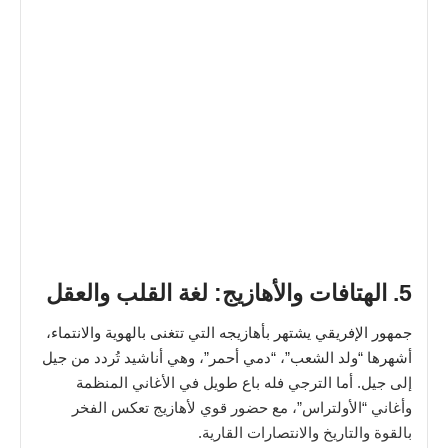
5. الهتافات والأهازيج: لغة القلب والعقل
جمهور الإفريقي يشتهر بأهازيجه التي تتغنى بالهوية والانتماء،
أشهرها “ولد الشعب”، “دمي أحمر”، وهي أناشيد تُردد من جيل
إلى جيل. أما الترجي فله باع طويل في الأغاني المنظمة
وأغاني “الأولتراس”، مع حضور قوي لأهازيج تعكس الفخر
بالقوة والتاريخ والانتصارات القارية.