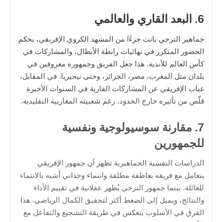
6. البعد القاري والعالمي
جماهير الترجي باتت جزءًا من المشهد الكروي الإفريقي، بحكم
الحضور المتكرر في نهائيات رابطة الأبطال، والمشاركات في
كأس العالم للأندية. هذا جعل الفريق وجمهوره معروفين في
بلدان مثل المغرب، مصر، الجزائر، وحتى نيجيريا. في المقابل،
غياب الإفريقي عن المشاركات القارية في السنوات الأخيرة
قلّص من تأثيره خارج الحدود، رغم شعبيته المغاربية التقليدية.
7. مقارنة سوسيولوجية ونفسية
للجمهورين
الدراسات النفسية الجماهيرية تظهر أن جمهور الإفريقي
يتعامل مع فريقه بعاطفة مطلقة وانتماء وجداني أشبه بالانتماء
للعائلة. بينما جمهور الترجي يُظهر عقلانية في تقييم الأداء
والنتائج، ويميل إلى الضغط أكثر لتحقيق الكمال الرياضي. هذا
الفرق في الأسلوب ينعكس في طريقة التشجيع والتفاعل مع