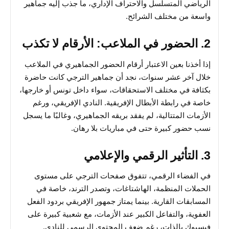
الرياضي المتسلسل والاحتراف الإداري، ما جذب إليه جماهير
واسعة من مختلف الشرائح.
2. الحضور في الملاعب: الأرقام لا تكذب
إذا أخذنا بعين الاعتبار أرقام الحضور الجماهيري في الملاعب
خلال آخر عشر سنوات، نجد أن جماهير الترجي كانت حاضرة
بكثافة في مختلف الاستحقاقات، سواء داخل تونس أو خارجها،
خاصة في رابطة الأبطال الإفريقية. النادي الإفريقي، ورغم
الأزمات المتتالية، لم يفقد بريقه الجماهيري، وغالبًا ما يسجل
نسب حضور كبيرة حتى في مباريات بلا رهان.
3. التأثير الرقمي والإعلامي
في الفضاء الرقمي، تتفوق صفحات الترجي على مستوى
الحملات المنظمة، الهاشتاغات، وتصدر الترند، خاصة في
المسابقات القارية. بينما يمتاز جمهور الإفريقي بردود الفعل
العفوية، والتفاعل الكبير عند الأزمات، مع شعبية كبيرة على
فيسبوك بالذات، رغم ضعف المحتوى الرسمي للنادي.