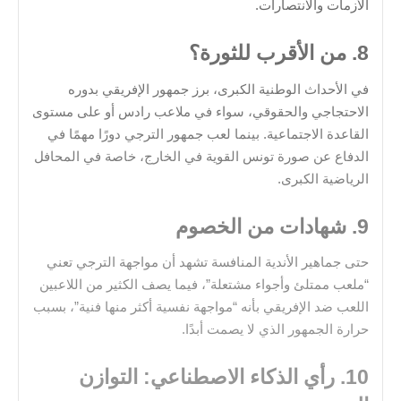
الأزمات والانتصارات.
8. من الأقرب للثورة؟
في الأحداث الوطنية الكبرى، برز جمهور الإفريقي بدوره
الاحتجاجي والحقوقي، سواء في ملاعب رادس أو على مستوى
القاعدة الاجتماعية. بينما لعب جمهور الترجي دورًا مهمًا في
الدفاع عن صورة تونس القوية في الخارج، خاصة في المحافل
الرياضية الكبرى.
9. شهادات من الخصوم
حتى جماهير الأندية المنافسة تشهد أن مواجهة الترجي تعني
“ملعب ممتلئ وأجواء مشتعلة”، فيما يصف الكثير من اللاعبين
اللعب ضد الإفريقي بأنه “مواجهة نفسية أكثر منها فنية”، بسبب
حرارة الجمهور الذي لا يصمت أبدًا.
10. رأي الذكاء الاصطناعي: التوازن