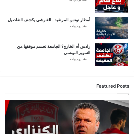
أمطار تونس المرتقبة.. الغنوشي يكشف التفاصيل
منذ يوم واحد
رادس أم الخارج؟ الجامعة تحسم موقفها من
السوبر التونسي
منذ يوم واحد
Featured Posts
ع
ا
ج
ل
: