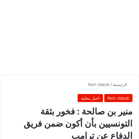
الرئيسية
/
Non classé
Non classé
اخبار محلية
منير بن صالحة : فخور بثقة
التونسيين بأن أكون ضمن فريق
الدفاع عن ترامب