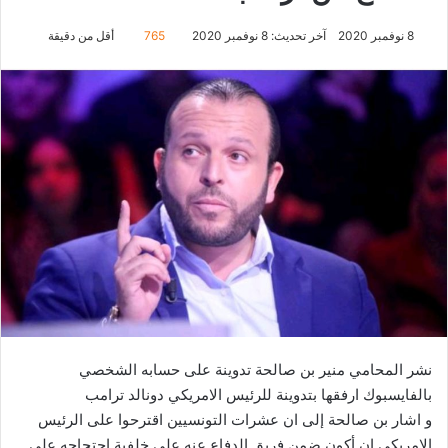
8 نوفمبر 2020
آخر تحديث: 8 نوفمبر 2020
765
أقل من دقيقة
نشر المحامي منير بن صالحة تدوينة على حسابه الشخصي
بالفايسبوك ارفقها بتدوينة للرئيس الامريكي دونالد ترامب
و اشار بن صالحة إلى ان عشرات التونسيين اقترحوا على الرئيس
الامريكي ان أكون ضمن فريق الدفاع عنه على خلفية احتجاجه على