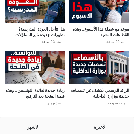
إ
ص
ا
ب
موعد مع عطلة هذا الأسبوع.. وهذه
هل تتأجل العودة المدرسية؟
ة
القطاعات المعنية
تطورات جديدة تثير التساؤلات
ج
منذ 22 ساعة
منذ 23 ساعة
د
ي
د
ة
الرائد الرسمي يكشف عن تسميات
زيادة جديدة لفائدة التونسيين.. وهذه
جديدة بوزارة الداخلية
قيمة المنحة بعد الترفيع
منذ يوم واحد
منذ يومين
الأخيرة
الأشهر