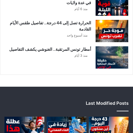
في عدة ولايات
ث
منذ 6 أيام
رً
ا
الحرارة تصل إلى 44 درجة.. تفاصيل طقس الأيام
القادمة
منذ أسبوع واحد
أمطار تونس المرتقبة.. الغنوشي يكشف التفاصيل
منذ 3 أيام
Last Modified Posts