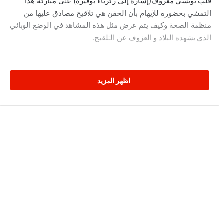
قلب تونسي معروف(إشارة إلى زكرياء بوقيرة) على مباركة هذا
التمشي بحضوره للإيهام بأن الحقن هي تلاقيح مصادق عليها من
منظمة الصحة وكيف يتم عرض مثل هذه المشاهد في الوضع الوبائي
الذي يشهده البلاد و العزوف عن التلقيح.
اظهر المزيد