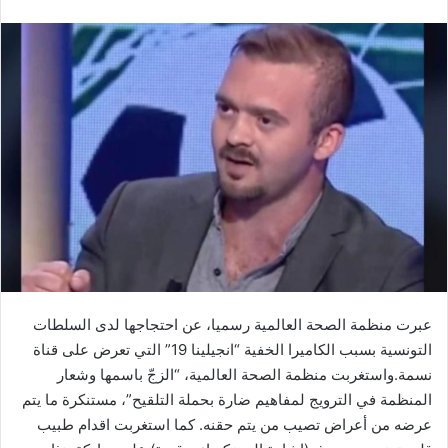
عبرت منظمة الصحة العالمية رسميا، عن احتجاجها لدى السلطات
التونسية بسبب الكاميرا الخفية “انجيلينا 19” التي تعرض على قناة
نسمة.واستغربت منظمة الصحة العالمية، “الزجّ باسمها وشعار
المنظمة في الترويج لمفاهيم ضارة بحملة التلقيح”، مستنكرة ما يتم
عرضه من أعراض تصيب من يتم حقنه. كما استغربت اقدام طبيب