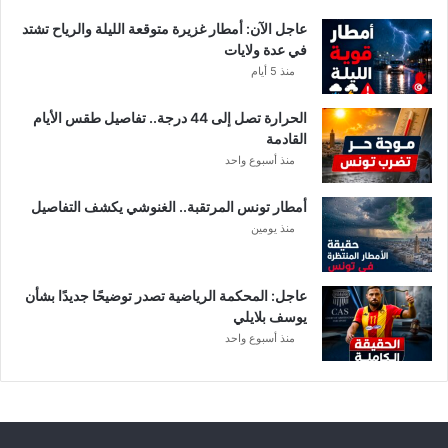
ا
عاجل الآن: أمطار غزيرة متوقعة الليلة والرياح تشتد
ت
في عدة ولايات
ا
منذ 5 أيام
ل
م
الحرارة تصل إلى 44 درجة.. تفاصيل طقس الأيام
ع
القادمة
ن
منذ أسبوع واحد
ي
ة
أمطار تونس المرتقبة.. الغنوشي يكشف التفاصيل
منذ يومين
عاجل: المحكمة الرياضية تصدر توضيحًا جديدًا بشأن
يوسف بلايلي
منذ أسبوع واحد