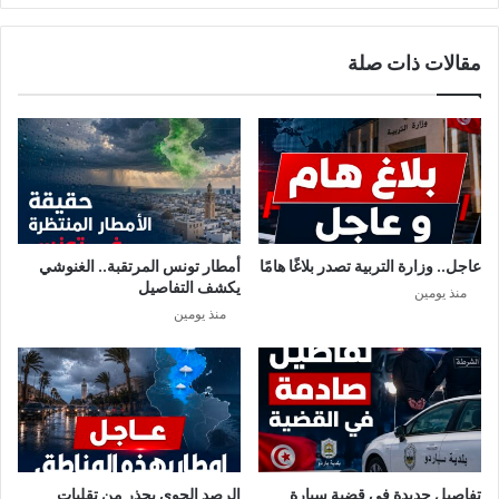
مقالات ذات صلة
عاجل.. وزارة التربية تصدر بلاغًا هامًا
أمطار تونس المرتقبة.. الغنوشي
يكشف التفاصيل
منذ يومين
منذ يومين
تفاصيل جديدة في قضية سيارة
الرصد الجوي يحذر من تقلبات