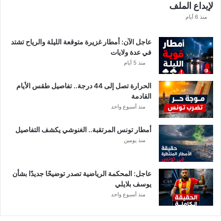
لإيداع الملف
منذ 6 أيام
عاجل الآن: أمطار غزيرة متوقعة الليلة والرياح تشتد
في عدة ولايات
منذ 5 أيام
الحرارة تصل إلى 44 درجة.. تفاصيل طقس الأيام
القادمة
منذ أسبوع واحد
أمطار تونس المرتقبة.. الغنوشي يكشف التفاصيل
منذ يومين
عاجل: المحكمة الرياضية تصدر توضيحًا جديدًا بشأن
يوسف بلايلي
منذ أسبوع واحد