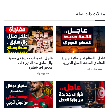
مقالات ذات صلة
عاجل.. الستاغ تعلن قائمة جديدة
عاجل.. تطورات جديدة في قضية
للمناطق المعنية بالقطع الدوري
والٍ سابق بعد العثور على
محجوزات خطيرة
منذ يوم واحد
منذ يوم واحد