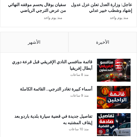
عاجل: وزارة العدل تعلن عزل عدول
سفيان بوفال يحسم موقفه النهائي
إشهاد وشطب خبير عدلي
من عرض الترجي الرياضي
منذ يوم واحد
منذ يوم واحد
الأخيرة
الأشهر
قائمة منافسي النادي الإفريقي قبل قرعة دوري
أبطال إفريقيا
منذ 8 ساعات
أسماء كبيرة تغادر الترجي.. القائمة الكاملة
منذ 9 ساعات
تفاصيل جديدة في قضية سيارة بلدية باردو بعد
إيقاف المشتبه به
منذ 10 ساعات