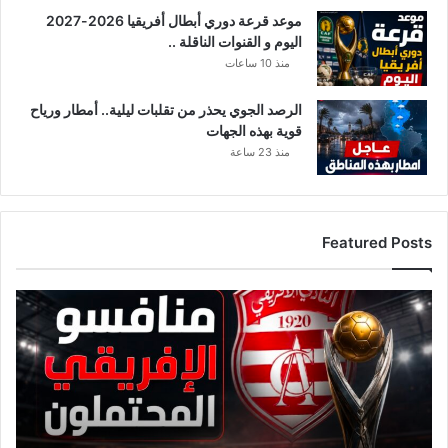
موعد قرعة دوري أبطال أفريقيا 2026-2027
اليوم و القنوات الناقلة ..
منذ 10 ساعات
الرصد الجوي يحذر من تقلبات ليلية.. أمطار ورياح
قوية بهذه الجهات
منذ 23 ساعة
Featured Posts
قائمة
منافسي
النادي
الإفريقي
قبل
قرعة
دوري
أبطال