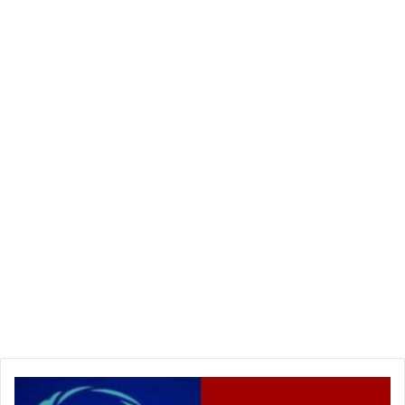
بلاغ
عاجل