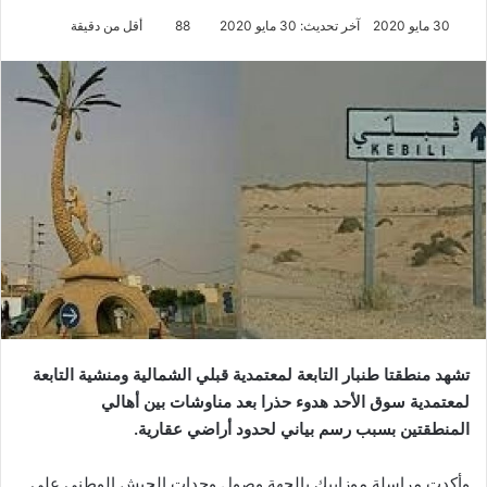
30 مايو 2020
آخر تحديث: 30 مايو 2020
88
أقل من دقيقة
تشهد منطقتا طنبار التابعة لمعتمدية قبلي الشمالية ومنشية التابعة
لمعتمدية سوق الأحد هدوء حذرا بعد مناوشات بين أهالي
المنطقتين بسبب رسم بياني لحدود أراضي عقارية.
وأكدت مراسلة موزاييك بالجهة وصول وحدات الجيش الوطني على