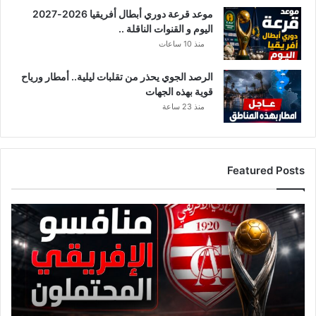
موعد قرعة دوري أبطال أفريقيا 2026-2027
اليوم و القنوات الناقلة ..
منذ 10 ساعات
الرصد الجوي يحذر من تقلبات ليلية.. أمطار ورياح
قوية بهذه الجهات
منذ 23 ساعة
Featured Posts
ق
ا
ئ
م
ة
م
ن
ا