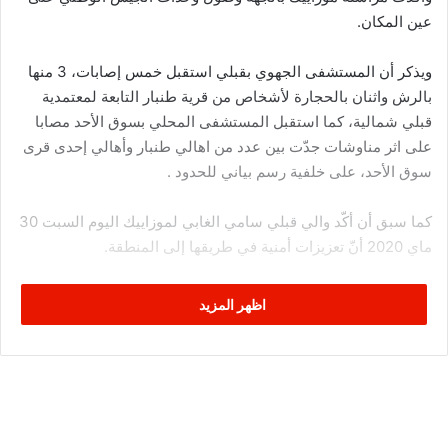
عين المكان.
ويذكر أن المستشفى الجهوي بقبلي استقبل خمس إصابات، 3 منها
بالرش واثنان بالحجارة لأشخاص من قرية طنبار التابعة لمعتمدية
قبلي شمالية، كما استقبل المستشفى المحلي بسوق الأحد مصابا
على اثر مناوشات جدّت بين عدد من اهالي طنبار وأهالي إحدى قرى
سوق الأحد، على خلفية رسم بياني للحدود .
كما سبق أن أكّد والي قبلي سامي الغابي لموزاييك اليوم السبت 30
ماي 2020 أنّ تعزيزات أمنية في طريقها إلى المنطقة.
اظهر المزيد