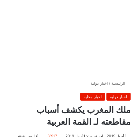
الرئيسية
/
اخبار دولية
اخبار دولية
اخبار محلية
ملك المغرب يكشف أسباب
مقاطعته لـ القمة العربية
1 أبريل 2019
آخر تحديث: 1 أبريل 2019
3٬917
أقل من دقيقة