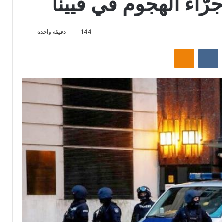
144
دقيقة واحدة
ت
Odnoklassniki