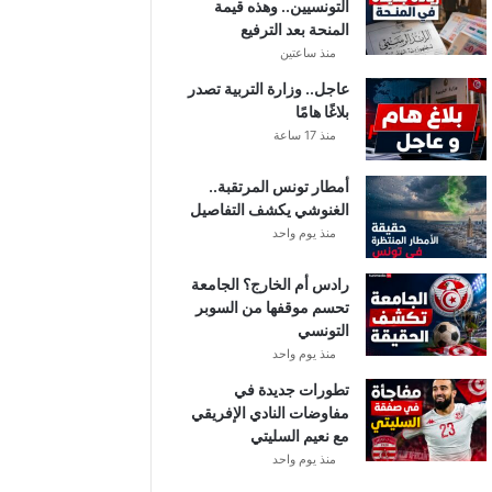
التونسيين.. وهذه قيمة
المنحة بعد الترفيع
منذ ساعتين
عاجل.. وزارة التربية تصدر
بلاغًا هامًا
منذ 17 ساعة
أمطار تونس المرتقبة..
الغنوشي يكشف التفاصيل
منذ يوم واحد
رادس أم الخارج؟ الجامعة
تحسم موقفها من السوبر
التونسي
منذ يوم واحد
تطورات جديدة في
مفاوضات النادي الإفريقي
مع نعيم السليتي
منذ يوم واحد