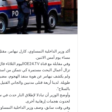
مساء يوم أمس الاثنين.
وفي مقابلة مع قناة .TV
تزال أعمال البحث مستمرة كي نتمكن من استبع
ولم يكشف نيهامر عن هوية منفذ الهجوم، مضيفا:
طويلة. لدينا أربعة قتلى مدنيين والجاني القتيل
بالسلاح”.
وأوضح الوزير أن تبادلا لإطلاق النار حدث في 
لحدوث هجمات إرهابية أخرى.
وفي وقت سابق، وصف وزير الداخلية النمساوي ا