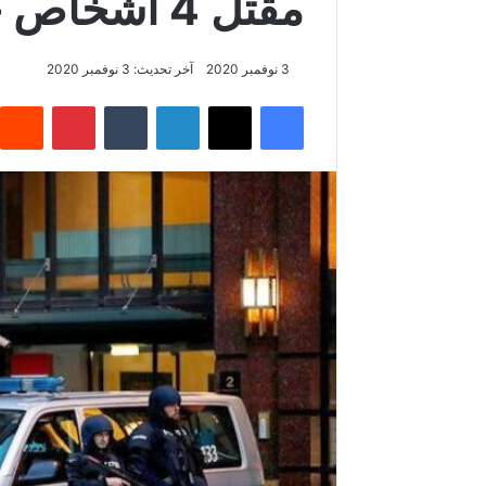
مقتل 4 أشخاص جرّاء الهجوم في فيينا
3 نوفمبر 2020
آخر تحديث: 3 نوفمبر 2020
فيسبوك
‫X
لينكدإن
بينتيريس