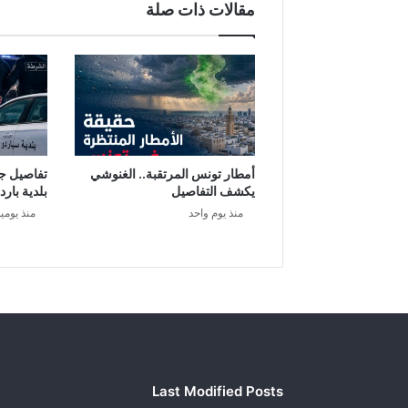
مقالات ذات صلة
أمطار تونس المرتقبة.. الغنوشي
تفاصيل ج
يكشف التفاصيل
بلدية بارد
منذ يوم واحد
منذ يومي
Last Modified Posts