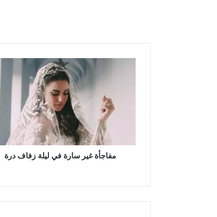
مفاجأة
غير
سارة
في
ليلة
زفاف
درة
مفاجأة غير سارة في ليلة زفاف درة