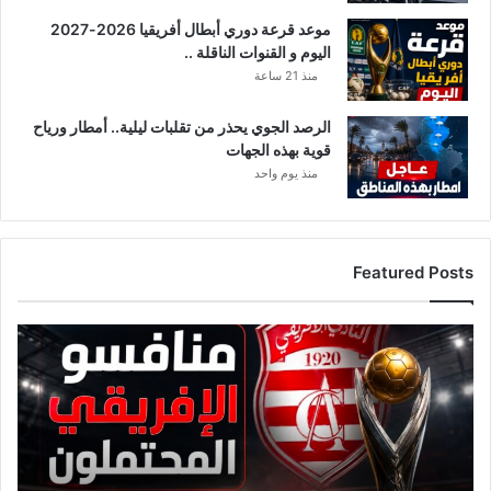
موعد قرعة دوري أبطال أفريقيا 2026-2027
اليوم و القنوات الناقلة ..
منذ 21 ساعة
الرصد الجوي يحذر من تقلبات ليلية.. أمطار ورياح
قوية بهذه الجهات
منذ يوم واحد
Featured Posts
قائمة
منافسي
النادي
الإفريقي
قبل
قرعة
دوري