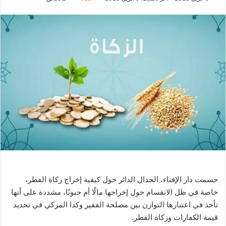
حسمت دار الإفتاء، الجدال الدائر حول كيفية إخراج زكاة الفطر،
خاصة في ظل الانقسام حول إخراجها مالًا أم حبوبًا، مشددة على أنها
تأخذ في اعتبارها التوازن بين مصلحة الفقير وكذا المزكي في تحديد
قيمة الكفارات وزكاة الفطر.