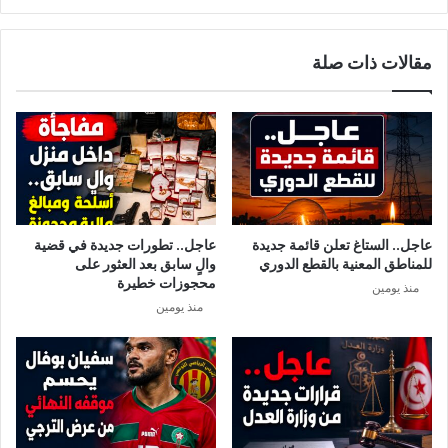
مقالات ذات صلة
عاجل.. الستاغ تعلن قائمة جديدة
عاجل.. تطورات جديدة في قضية
للمناطق المعنية بالقطع الدوري
والٍ سابق بعد العثور على
محجوزات خطيرة
منذ يومين
منذ يومين