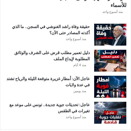
للأسماء
منذ أسبوع واحد
حقيقة وفاة راشد الغنوشي في السجن.. ما الذي
أكدته المصادر حتى الآن؟
منذ أسبوع واحد
دليل تعمير مطلب قرض على الشرف والوثائق
المطلوبة لإيداع الملف
منذ 4 أيام
عاجل الآن: أمطار غزيرة متوقعة الليلة والرياح تشتد
في عدة ولايات
منذ يومين
عاجل: تحديثات جوية جديدة.. تونس على موعد مع
تغيرات في الطقس
منذ أسبوع واحد