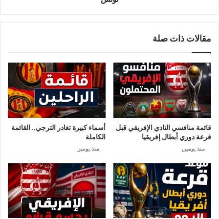
مقالات ذات صلة
قائمة منافسي النادي الإفريقي قبل
أسماء كبيرة تغادر الترجي.. القائمة
قرعة دوري أبطال إفريقيا
الكاملة
منذ يومين
منذ يومين