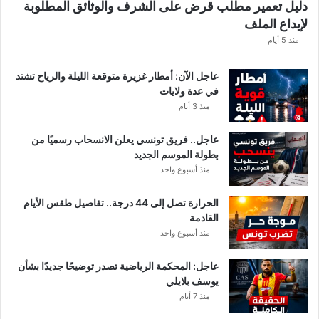
دليل تعمير مطلب قرض على الشرف والوثائق المطلوبة
لإيداع الملف
منذ 5 أيام
عاجل الآن: أمطار غزيرة متوقعة الليلة والرياح تشتد
في عدة ولايات
منذ 3 أيام
عاجل.. فريق تونسي يعلن الانسحاب رسميًا من
بطولة الموسم الجديد
منذ أسبوع واحد
الحرارة تصل إلى 44 درجة.. تفاصيل طقس الأيام
القادمة
منذ أسبوع واحد
عاجل: المحكمة الرياضية تصدر توضيحًا جديدًا بشأن
يوسف بلايلي
منذ 7 أيام