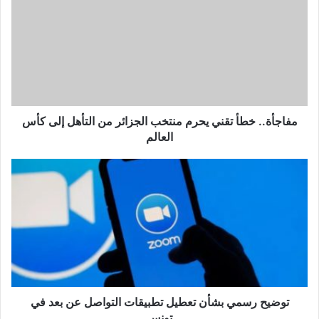
تقني
يحرم
منتخب
الجزائر
من
التأهل
إلى
كأس
مفاجأة.. خطأ تقني يحرم منتخب الجزائر من التأهل إلى كأس
العالم
العالم
توضيح
رسمي
بشأن
تعطيل
تطبيقات
التواصل
عن
بعد
في
تونس
توضيح رسمي بشأن تعطيل تطبيقات التواصل عن بعد في
تونس