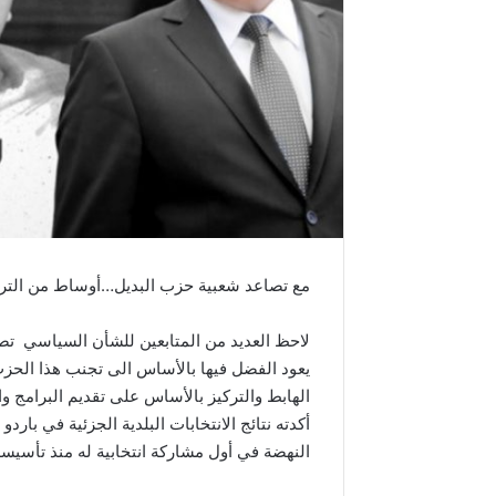
مع تصاعد شعبية حزب البديل…أوساط من الترو
لاحظ العديد من المتابعين للشأن السياسي تصا
يعود الفضل فيها بالأساس الى تجنب هذا الح
الهابط والتركيز بالأساس على تقديم البرامج و
أكدته نتائج الانتخابات البلدية الجزئية في بارد
النهضة في أول مشاركة انتخابية له منذ تأسيسه