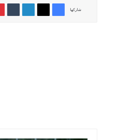
فيسبوك
‫X
لينكدإن
‏Tumblr
شاركها