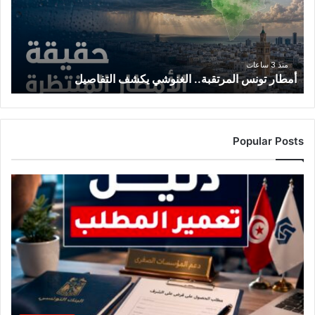
يكشف
التفاصيل
منذ 3 ساعات
أمطار تونس المرتقبة.. الغنوشي يكشف التفاصيل
Popular Posts