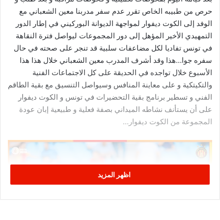
حرص من طبيبه الخاص تقرر عدم سفر مدربنا معين الشعباني مع
الوفد إلى الكوت ديفوار لمواجهة الديوانة البوركيني في إطار الدور
التمهيدي الأخير المؤهل إلى دور المجموعات ليواصل فترة النقاهة
في تونس تفاديا لكل مضاعفات سلبية قد تنجر على صحته في حال
سفره جوا…هذا وقد أشرف المدرب معين الشعباني خلال هذا هذا
الأسبوع خلال تواجده في الحديقة على كل الاجتماعات الفنية
والتكيتكية و على معاينة المنافس وسيواصل التنسيق مع بقية الطاقم
الفني و تسطير برنامج بقية التحضيرات في تونس و الكوت ديفوار
على أن يستأنف نشاطه الميداني بصفة فعلية و طبيعية إبان عودة
المجموعة من الكوت ديفوار…
اظهر المزيد