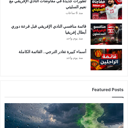
تطورات جديدة في مفاوضات النادي الإفريقي مع
نعيم السليتي
منذ 6 ساعات
قائمة منافسي النادي الإفريقي قبل قرعة دوري
أبطال إفريقيا
منذ يوم واحد
أسماء كبيرة تغادر الترجي.. القائمة الكاملة
منذ يوم واحد
Featured Posts
أمطار
تونس
المرتقبة..
الغنوشي