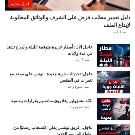
اخبار محلية
دليل تعمير مطلب قرض على الشرف والوثائق المطلوبة
لإيداع الملف
منذ 4 أيام
عاجل الآن: أمطار غزيرة متوقعة الليلة والرياح تشتد
في عدة ولايات
منذ 3 أيام
عاجل: تحديثات جوية جديدة.. تونس على موعد مع
تغيرات في الطقس
منذ أسبوع واحد
ثلاثة مسؤولين يغادرون مناصبهم بقرارات رسمية
منذ أسبوع واحد
عاجل.. فريق تونسي يعلن الانسحاب رسميًا من
بطولة الموسم الجديد