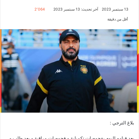
13 سبتمبر 2023
آخر تحديث: 13 سبتمبر 2023
2٬064
أقل من دقيقة
بلاغ الترجي :
بعد قيامه اليوم بفحوصات تكميلية و فحوصات مراقبة و بعد طلب و