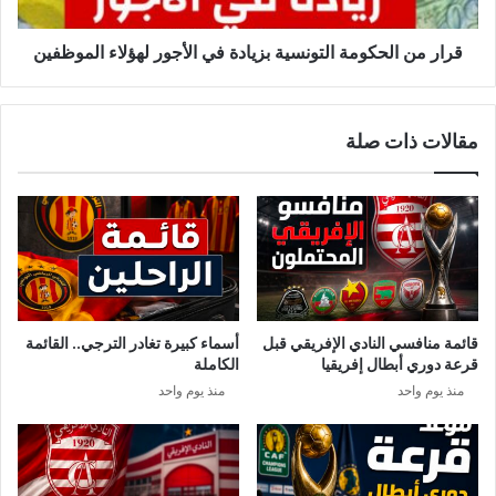
لهؤلاء
الموظفين
قرار من الحكومة التونسية بزيادة في الأجور لهؤلاء الموظفين
مقالات ذات صلة
قائمة منافسي النادي الإفريقي قبل
أسماء كبيرة تغادر الترجي.. القائمة
قرعة دوري أبطال إفريقيا
الكاملة
منذ يوم واحد
منذ يوم واحد