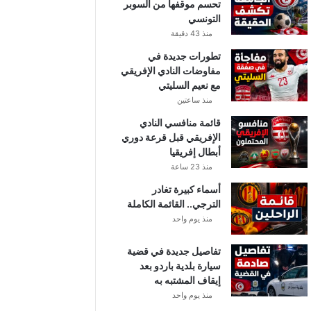
تحسم موقفها من السوبر
التونسي
منذ 43 دقيقة
تطورات جديدة في
مفاوضات النادي الإفريقي
مع نعيم السليتي
منذ ساعتين
قائمة منافسي النادي
الإفريقي قبل قرعة دوري
أبطال إفريقيا
منذ 23 ساعة
أسماء كبيرة تغادر
الترجي.. القائمة الكاملة
منذ يوم واحد
تفاصيل جديدة في قضية
سيارة بلدية باردو بعد
إيقاف المشتبه به
منذ يوم واحد