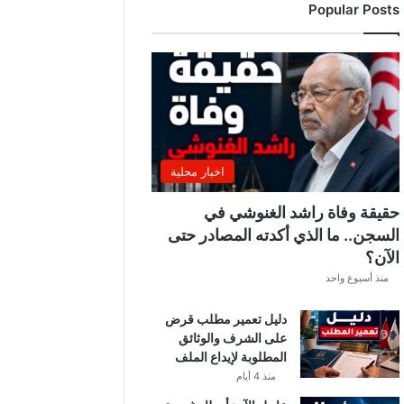
Popular Posts
اخبار محلية
حقيقة وفاة راشد الغنوشي في
السجن.. ما الذي أكدته المصادر حتى
الآن؟
منذ أسبوع واحد
دليل تعمير مطلب قرض
على الشرف والوثائق
المطلوبة لإيداع الملف
منذ 4 أيام