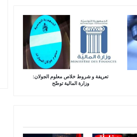
تعريفة
و
شروط
خلاص
معلوم
الجولان:
وزارة
المالية
توضّح
تعريفة و شروط خلاص معلوم الجولان:
وزارة المالية توضّح