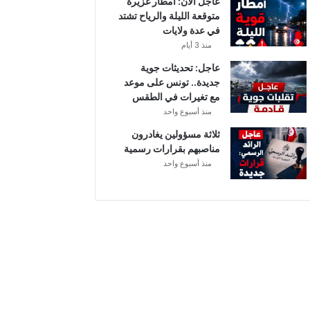
عاجل الآن: أمطار غزيرة
متوقعة الليلة والرياح تشتد
في عدة ولايات
منذ 3 أيام
عاجل: تحديثات جوية
جديدة.. تونس على موعد
مع تغيرات في الطقس
منذ أسبوع واحد
ثلاثة مسؤولين يغادرون
مناصبهم بقرارات رسمية
منذ أسبوع واحد