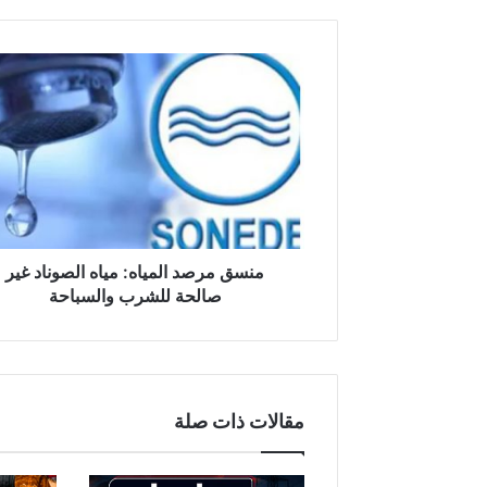
منسق
مرصد
المياه:
مياه
الصوناد
غير
صالحة
للشرب
والسباحة
منسق مرصد المياه: مياه الصوناد غير
صالحة للشرب والسباحة
مقالات ذات صلة