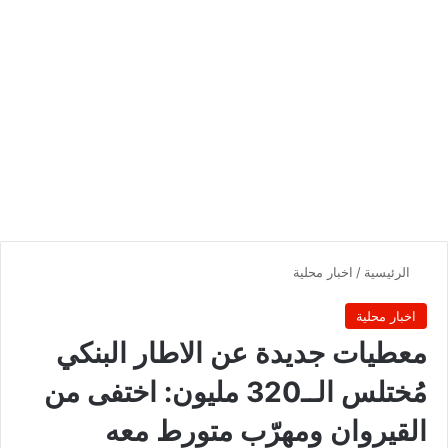
الرئيسية
/
اخبار محلية
اخبار محلية
معطيات جديدة عن الاطار البنكي
مُختلس الــ320 مليون: اختفى من
القيروان ومهرّب متورط معه