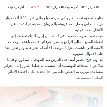
16 فبراير 2019
آخر تحديث: 16 فبراير 2019
4٬682
أقل من دقيقة
متابعة لقضية تعمد إطار بنكي سرقة مبلغ مالي قدره 320 ألف دينار
من بنك خاص يعمل بأحد فروعه بالقيروان المدينة ثم اختفائه عن
الأنظار بصفة فجئية.
حيث تفيد معلومات جديدة في الملف أن إدارة البنك تفطنت إلى
اختفاء المبلغ المالي الراجع بالنظر لحرفائها قامت باعلام الوحدات
الامنية التي داهمت منزل الموظف الا أنه لم تعثر عليه ولم تعثر أيضا
على الاموال المنهوبة.
هذا وتم فتح محضر أمني في الغرض ضد الموظف المذكور، وعلمنا
نقلا عن «الصحافة التونسية» أن المشتبه به خطط للفرار إلى الجزائر
بمساعدة مهرّب تم القبض عليه من أجل تحديد مكان اختفاء الاطار
البنكي المشتبه به.