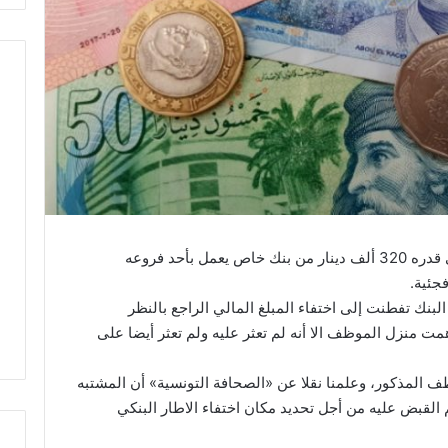
متابعة لقضية تعمد إطار بنكي سرقة مبلغ مالي قدره 320 ألف دينار من بنك خاص يعمل بأحد فروعه
فجئية.
بنك تفطنت إلى اختفاء المبلغ المالي الراجع بالنظر
همت منزل الموظف الا أنه لم تعثر عليه ولم تعثر أيضا على
المذكور، وعلمنا نقلا عن «الصحافة التونسية» أن المشتبه
القبض عليه من أجل تحديد مكان اختفاء الاطار البنكي