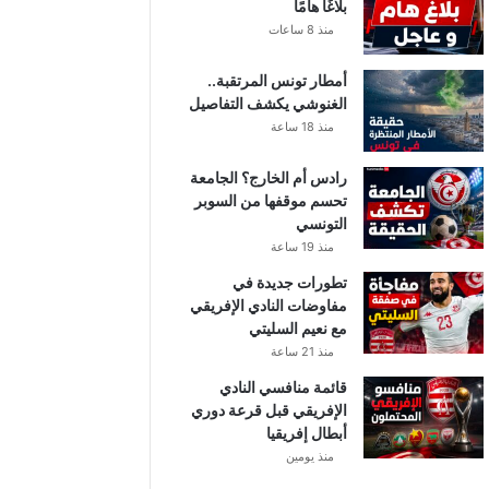
بلاغًا هامًا
منذ 8 ساعات
أمطار تونس المرتقبة..
الغنوشي يكشف التفاصيل
منذ 18 ساعة
رادس أم الخارج؟ الجامعة
تحسم موقفها من السوبر
التونسي
منذ 19 ساعة
تطورات جديدة في
مفاوضات النادي الإفريقي
مع نعيم السليتي
منذ 21 ساعة
قائمة منافسي النادي
الإفريقي قبل قرعة دوري
أبطال إفريقيا
منذ يومين