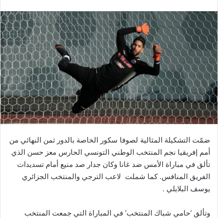
ضمّت التشكيلة المثالية لصوفا سكور الخاصة بالدور ثمن النهائي من
أمم إفريقيا نجم المنتخب الوطني التونسي الحارس معز حسن الذي
تألق في مباراة الأمس ضد غانا وكان جدار صد منيع أمام تسديدات
الفريق المنافس. كما شملت لاعب الترجي والمنتخب الجزائري
يوسف البلايلي .
وتألق ‘حامي شباك المنتخب’ في المباراة التي جمعت المنتخب