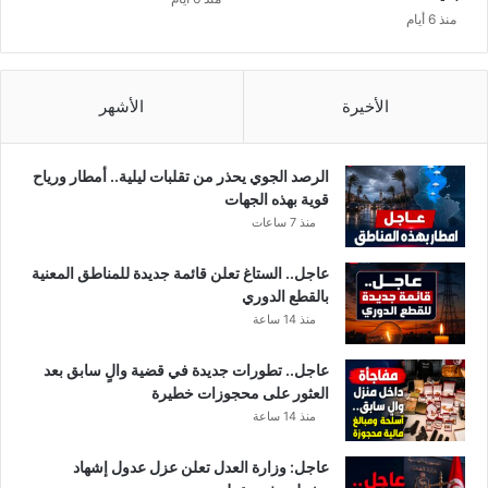
ه
ل
منذ 6 أيام
م
ه
الأخيرة
الأشهر
الرصد الجوي يحذر من تقلبات ليلية.. أمطار ورياح
قوية بهذه الجهات
منذ 7 ساعات
عاجل.. الستاغ تعلن قائمة جديدة للمناطق المعنية
بالقطع الدوري
منذ 14 ساعة
عاجل.. تطورات جديدة في قضية والٍ سابق بعد
العثور على محجوزات خطيرة
منذ 14 ساعة
عاجل: وزارة العدل تعلن عزل عدول إشهاد