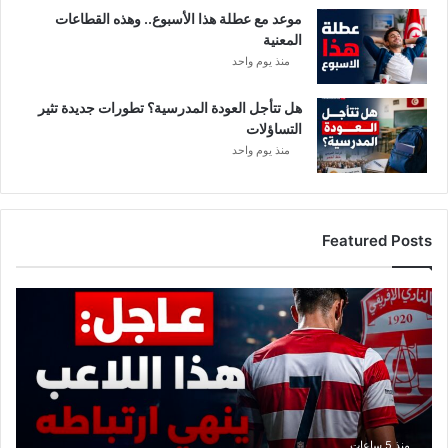
موعد مع عطلة هذا الأسبوع.. وهذه القطاعات
المعنية
منذ يوم واحد
هل تتأجل العودة المدرسية؟ تطورات جديدة تثير
التساؤلات
منذ يوم واحد
Featured Posts
ع
ا
ج
ل
:
ه
ذ
ا
منذ 5 ساعات