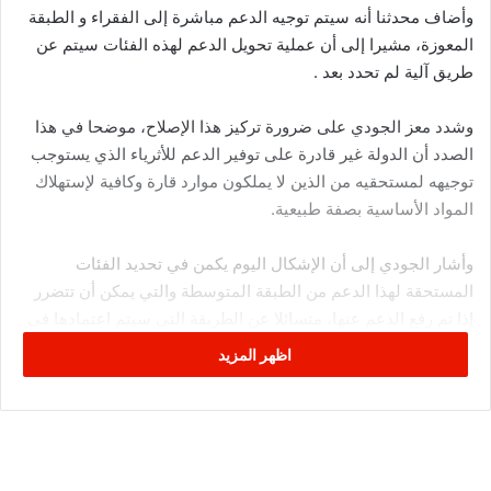
وأضاف محدثنا أنه سيتم توجيه الدعم مباشرة إلى الفقراء و الطبقة
المعوزة، مشيرا إلى أن عملية تحويل الدعم لهذه الفئات سيتم عن
طريق آلية لم تحدد بعد .
وشدد معز الجودي على ضرورة تركيز هذا الإصلاح، موضحا في هذا
الصدد أن الدولة غير قادرة على توفير الدعم للأثرياء الذي يستوجب
توجيهه لمستحقيه من الذين لا يملكون موارد قارة وكافية لإستهلاك
المواد الأساسية بصفة طبيعية.
وأشار الجودي إلى أن الإشكال اليوم يكمن في تحديد الفئات
المستحقة لهذا الدعم من الطبقة المتوسطة والتي يمكن أن تتضرر
إذا تم رفع الدعم عنها، متسائلا عن الطريقة التي سيتم اعتمادها في
تحديد هذه الطبقة ومن سيتم الإبقاء على تقديم الدعم له وبأي آلية
اظهر المزيد
سيتحصل على هذا الدعم .