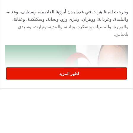
وخرجت المظاهرات في عدة مدن أبرزها العاصمة، وسطيف، وعنابة،
والبليدة، وغرداية، ووهران، وتيزي وزو، وبجاية، وسكيكدة، وعنابة،
والبويرة، والمسيلة، وبسكرة، وباتنة، والمدية، وتيارت، وسيدي
بلعباس.
اظهر المزيد