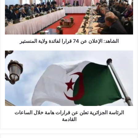
ا
ه
د
:
ا
ل
إ
الشاهد: الإعلان عن 74 قرارا لفائدة ولاية المنستير
ع
ل
ا
ا
ل
ن
ر
ع
ئ
ن
ا
7
س
4
ة
ق
ا
ر
ل
ا
ج
الرئاسة الجزائرية تعلن عن قرارات هامة خلال الساعات
ر
ز
القادمة
ا
ا
ل
ئ
ف
ر