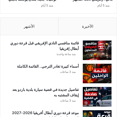
ل
منذ 5 أيام
منذ 5 أيام
ا
ل
س
ا
الأخيرة
الأشهر
ع
ا
ت
قائمة منافسي النادي الإفريقي قبل قرعة دوري
ا
أبطال إفريقيا
ل
منذ ساعة واحدة
ق
ا
أسماء كبيرة تغادر الترجي.. القائمة الكاملة
د
منذ 3 ساعات
م
ة
تفاصيل جديدة في قضية سيارة بلدية باردو بعد
إيقاف المشتبه به
منذ 3 ساعات
موعد قرعة دوري أبطال أفريقيا 2026-2027