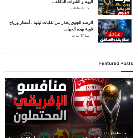
اليوم و القنوات الناقلة ..
منذ 4 ساعات
الرصد الجوي يحذر من تقلبات ليلية.. أمطار ورياح
قوية بهذه الجهات
منذ 17 ساعة
Featured Posts
ق
ا
ئ
م
ة
م
ن
ا
ف
منذ ساعة واحدة