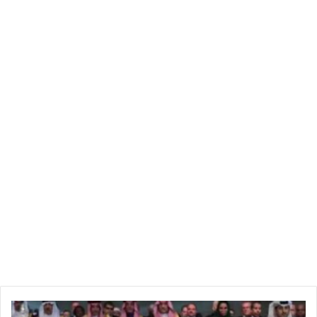
القمة العربية
قطر
ب