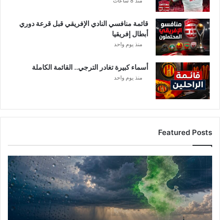
منذ 8 ساعات
قائمة منافسي النادي الإفريقي قبل قرعة دوري
أبطال إفريقيا
منذ يوم واحد
أسماء كبيرة تغادر الترجي.. القائمة الكاملة
منذ يوم واحد
Featured Posts
أ
م
ط
ا
ر
ت