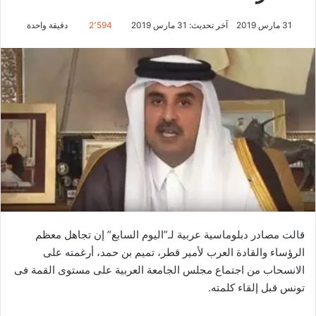
31 مارس 2019
آخر تحديث: 31 مارس 2019
2٬594
دقيقة واحدة
قالت مصادر دبلوماسية عربية لـ”اليوم السابع” إن تجاهل معظم
الرؤساء والقادة العرب لأمير قطر، تميم بن حمد، أرغمته على
الانسحاب من اجتماع مجلس الجامعة العربية على مستوى القمة فى
تونس قبل إلقاء كلمته.