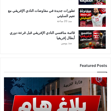
تطورات جديدة في مفاوضات النادي الإفريقي مع
نعيم السليتي
منذ 20 ساعة
قائمة منافسي النادي الإفريقي قبل قرعة دوري
أبطال إفريقيا
منذ يومين
Featured Posts
عاجل..
وزارة
التربية
تصدر
بلاغًا
هامًا