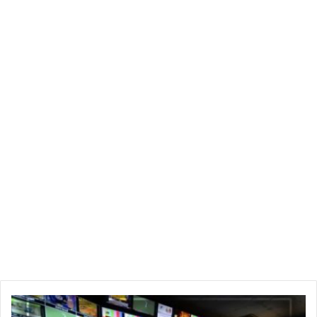
تتصدّرها
مواجهات