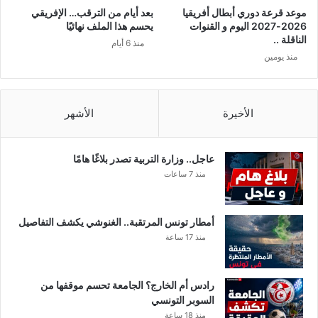
موعد قرعة دوري أبطال أفريقيا
بعد أيام من الترقب… الإفريقي
2026-2027 اليوم و القنوات
يحسم هذا الملف نهائيًا
الناقلة ..
منذ 6 أيام
منذ يومين
الأخيرة
الأشهر
عاجل.. وزارة التربية تصدر بلاغًا هامًا
منذ 7 ساعات
أمطار تونس المرتقبة.. الغنوشي يكشف التفاصيل
منذ 17 ساعة
رادس أم الخارج؟ الجامعة تحسم موقفها من
السوبر التونسي
منذ 18 ساعة