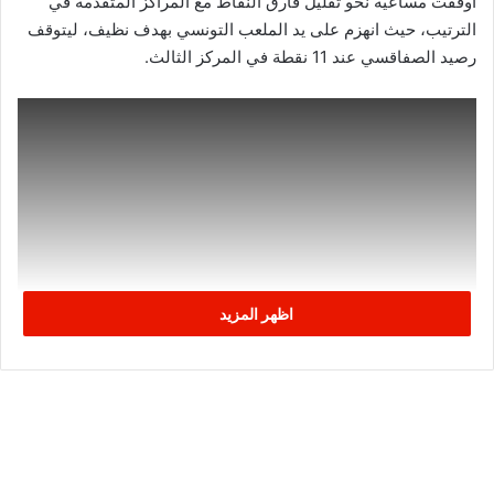
أوقفت مساعيه نحو تقليل فارق النقاط مع المراكز المتقدمة في
الترتيب، حيث انهزم على يد الملعب التونسي بهدف نظيف، ليتوقف
رصيد الصفاقسي عند 11 نقطة في المركز الثالث.
اظهر المزيد