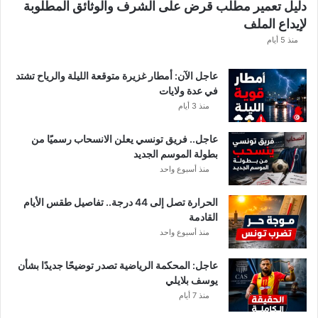
دليل تعمير مطلب قرض على الشرف والوثائق المطلوبة
لإيداع الملف
منذ 5 أيام
عاجل الآن: أمطار غزيرة متوقعة الليلة والرياح تشتد
في عدة ولايات
منذ 3 أيام
عاجل.. فريق تونسي يعلن الانسحاب رسميًا من
بطولة الموسم الجديد
منذ أسبوع واحد
الحرارة تصل إلى 44 درجة.. تفاصيل طقس الأيام
القادمة
منذ أسبوع واحد
عاجل: المحكمة الرياضية تصدر توضيحًا جديدًا بشأن
يوسف بلايلي
منذ 7 أيام