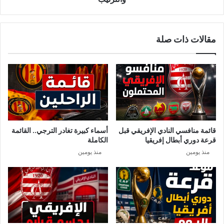
مقالات ذات صلة
قائمة منافسي النادي الإفريقي قبل
أسماء كبيرة تغادر الترجي.. القائمة
قرعة دوري أبطال إفريقيا
الكاملة
منذ يومين
منذ يومين