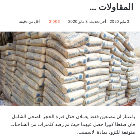
المقاولات …
3 مايو 2020
آخر تحديث: 3 مايو 2020
2٬006
أقل من دقيقة
باعتبار ان مصنعين فقط يعملان خلال فترة الحجر الصحي الشامل
فان ضغطا كبيرا حصل عيهما حيث تم رصد كلمترات من الشاحنات
متوقفة للتزود بمادة الاسمنت.