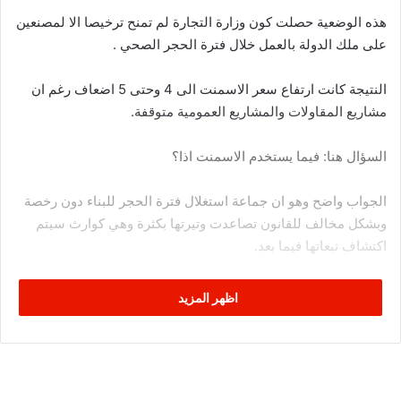
هذه الوضعية حصلت كون وزارة التجارة لم تمنح ترخيصا الا لمصنعين
على ملك الدولة بالعمل خلال فترة الحجر الصحي .
النتيجة كانت ارتفاع سعر الاسمنت الى 4 وحتى 5 اضعاف رغم ان
مشاريع المقاولات والمشاريع العمومية متوقفة.
السؤال هنا: فيما يستخدم الاسمنت اذا؟
الجواب واضح وهو ان جماعة استغلال فترة الحجر للبناء دون رخصة
وبشكل مخالف للقانون تصاعدت وتيرتها بكثرة وهي كوارث سيتم
اكتشاف تبعاتها فيما بعد.
اظهر المزيد