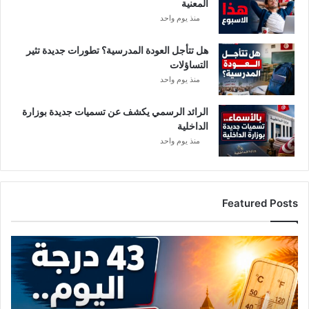
المعنية
ف
منذ يوم واحد
ق
هل تتأجل العودة المدرسية؟ تطورات جديدة تثير
التساؤلات
منذ يوم واحد
الرائد الرسمي يكشف عن تسميات جديدة بوزارة
الداخلية
منذ يوم واحد
Featured Posts
ا
ل
ح
ر
ا