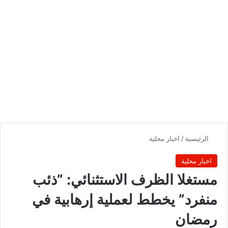
الرئيسية
/
اخبار محلية
اخبار محلية
مستغلا الظرف الاستثنائي: ”ذئب
منفرد” يخطط لعملية إرهابية في
رمضان