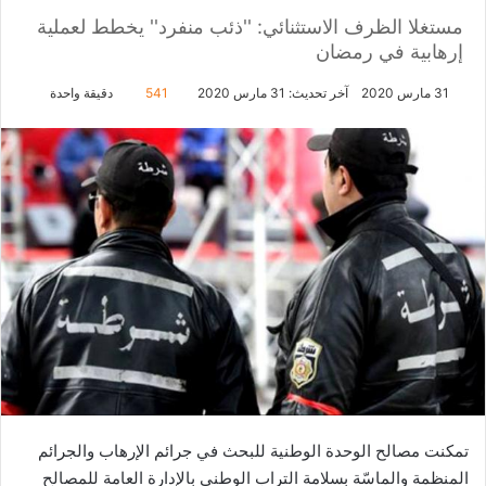
مستغلا الظرف الاستثنائي: ''ذئب منفرد'' يخطط لعملية
إرهابية في رمضان
31 مارس 2020
آخر تحديث: 31 مارس 2020
541
دقيقة واحدة
تمكنت مصالح الوحدة الوطنية للبحث في جرائم الإرهاب والجرائم
المنظمة والماسّة بسلامة التراب الوطني بالإدارة العامة للمصالح