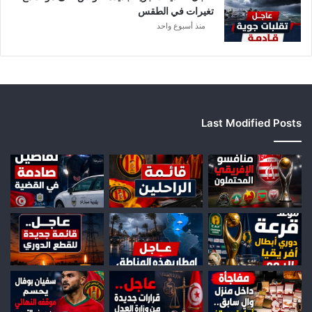
ي
تغيرات في الطقس
ا
منذ أسبوع واحد
Last Modified Posts