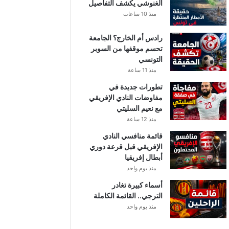
الغنوشي يكشف التفاصيل
منذ 10 ساعات
رادس أم الخارج؟ الجامعة
تحسم موقفها من السوبر
التونسي
منذ 11 ساعة
تطورات جديدة في
مفاوضات النادي الإفريقي
مع نعيم السليتي
منذ 12 ساعة
قائمة منافسي النادي
الإفريقي قبل قرعة دوري
أبطال إفريقيا
منذ يوم واحد
أسماء كبيرة تغادر
الترجي.. القائمة الكاملة
منذ يوم واحد