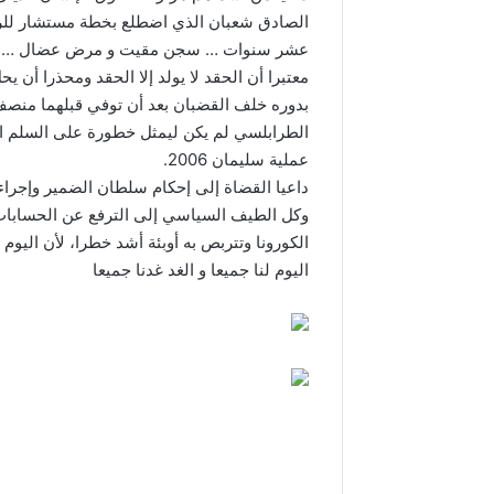
الصادق شعبان الذي اضطلع بخطة مستشار للرئ
عشر سنوات … سجن مقيت و مرض عضال … كل 
معتبرا أن الحقد لا يولد إلا الحقد ومحذرا أن 
بدوره خلف القضبان بعد أن توفي قبلهما منص
الطرابلسي لم يكن ليمثل خطورة على السلم الأ
عملية سليمان 2006.
داعيا القضاة إلى إحكام سلطان الضمير وإجراءا
وكل الطيف السياسي إلى الترفع عن الحسابات ا
الكورونا وتتربص به أوبئة أشد خطرا، لأن اليو
اليوم لنا جميعا و الغد غدنا جميعا