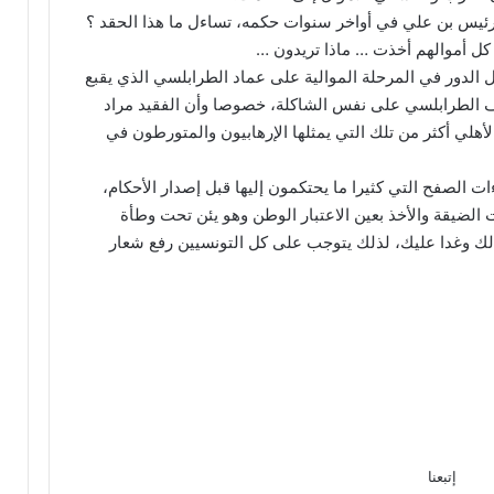
يس بن علي في أواخر سنوات حكمه، تساءل ما هذا الحقد ؟
أموالهم أخذت … ماذا تريدون …
يحل الدور في المرحلة الموالية على عماد الطرابلسي الذي يقبع
ف الطرابلسي على نفس الشاكلة، خصوصا وأن الفقيد مراد
هلي أكثر من تلك التي يمثلها الإرهابيون والمتورطون في
ت الصفح التي كثيرا ما يحتكمون إليها قبل إصدار الأحكام،
لضيقة والأخذ بعين الاعتبار الوطن وهو يئن تحت وطأة
م لك وغدا عليك، لذلك يتوجب على كل التونسيين رفع شعار
إتبعنا