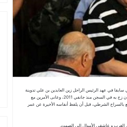
 سابقا في عهد الرئيس الراحل زين العابدين بن علي تدوينة
معلقا من خلالها على وفاة شقيق بن علي بعد أن زج به في السجن منذ جانفي 2011، وعانى الأمرين مع
تع بالسراح الشرطي، قبل أن يلفظ أنفاسه الأخيرة عن عمر
ل الغرب و عاشقي الأموال إلى الصمت.