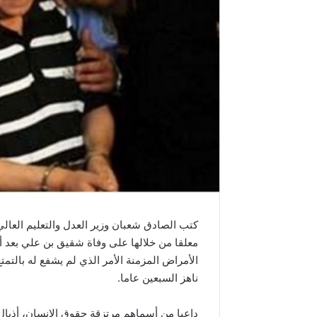
كتب الصادق شعبان وزير العدل والتعليم العالي
الأمراض المزمنة الأمر الذي لم يشفع له بالتم
ناهز السبعين عاما.
داعيا من أسماهم مرتزقة حقوق الإنسان، أذيا