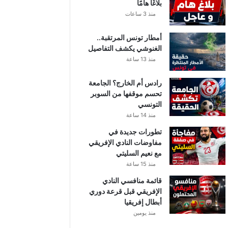
بلاغًا هامًا
منذ 3 ساعات
أمطار تونس المرتقبة..
الغنوشي يكشف التفاصيل
منذ 13 ساعة
رادس أم الخارج؟ الجامعة
تحسم موقفها من السوبر
التونسي
منذ 14 ساعة
تطورات جديدة في
مفاوضات النادي الإفريقي
مع نعيم السليتي
منذ 15 ساعة
قائمة منافسي النادي
الإفريقي قبل قرعة دوري
أبطال إفريقيا
منذ يومين