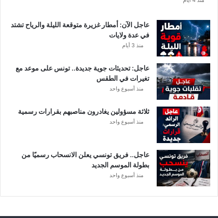
ا
ل
ت
عاجل الآن: أمطار غزيرة متوقعة الليلة والرياح تشتد
ف
في عدة ولايات
ا
منذ 3 أيام
ص
ي
عاجل: تحديثات جوية جديدة.. تونس على موعد مع
ل
تغيرات في الطقس
منذ أسبوع واحد
ثلاثة مسؤولين يغادرون مناصبهم بقرارات رسمية
منذ أسبوع واحد
عاجل.. فريق تونسي يعلن الانسحاب رسميًا من
بطولة الموسم الجديد
منذ أسبوع واحد