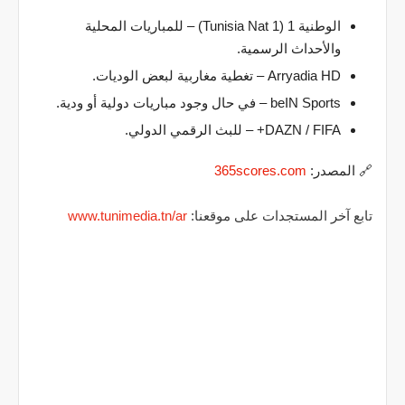
الوطنية 1 (Tunisia Nat 1)
– للمباريات المحلية
والأحداث الرسمية.
Arryadia HD
– تغطية مغاربية لبعض الوديات.
beIN Sports
– في حال وجود مباريات دولية أو ودية.
DAZN / FIFA+
– للبث الرقمي الدولي.
🔗 المصدر:
365scores.com
تابع آخر المستجدات على موقعنا:
www.tunimedia.tn/ar