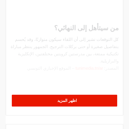
من سيتأهل إلى النهائي؟
كل التوقعات تشير إلى أن اللقاء سيكون متوازنًا، وقد يُحسم
بتفاصيل صغيرة أو حتى بركلات الترجيح. الجمهور ينتظر مباراة
تكتيكية ممتعة، بين مدرستين كرويتين مختلفتين، الإنكليزية
والبرازيلية.
المصدر:
tunimedia.tn/ar
– الموقع الإخباري التونسي
اظهر المزيد