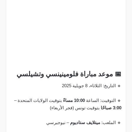
📅 موعد مباراة فلومينينسي وتشيلسي
🔹 التاريخ: الثلاثاء، 8 جويلية 2025
🔹 التوقيت: الساعة
10:00 مساءً
بتوقيت الولايات المتحدة –
3:00 صباحًا
بتوقيت تونس (فجر الأربعاء)
🔹 الملعب:
ميتلايف ستاديوم
– نيوجيرسي