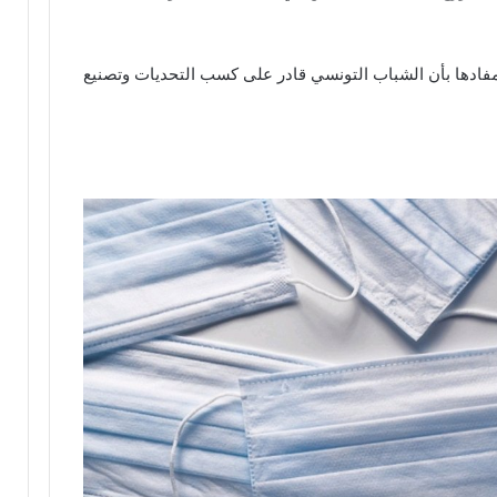
فادها بأن الشباب التونسي قادر على كسب التحديات وتصنيع