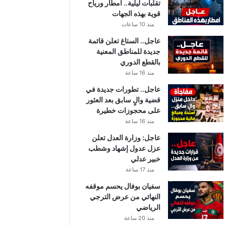
تقلبات ليلية.. أمطار ورياح
قوية بهذه الجهات
منذ 10 ساعات
عاجل.. الستاغ تعلن قائمة
جديدة للمناطق المعنية
بالقطع الدوري
منذ 16 ساعة
عاجل.. تطورات جديدة في
قضية والٍ سابق بعد العثور
على محجوزات خطيرة
منذ 16 ساعة
عاجل: وزارة العدل تعلن
عزل عدول إشهاد وشطب
خبير عدلي
منذ 17 ساعة
سفيان بوفال يحسم موقفه
النهائي من عرض الترجي
الرياضي
منذ 20 ساعة