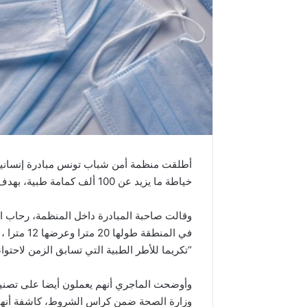
أطلقت منظمة أمن شباب تونس مبادرة إنسانية 
خياطة ما يزيد عن 100 ألف كمامة طبية، بهدف مساندة جهود الدولة في مكافحة فيروس كورونا.
وقالت صاحبة المبادرة داخل المنظمة، رحاب ال
في المنطقة
“تكريما للأطر الطبية التي تسابق الزمن لاحتوا
وزارة الصحة ضمن كراس الشروط، كاشفة أنها 