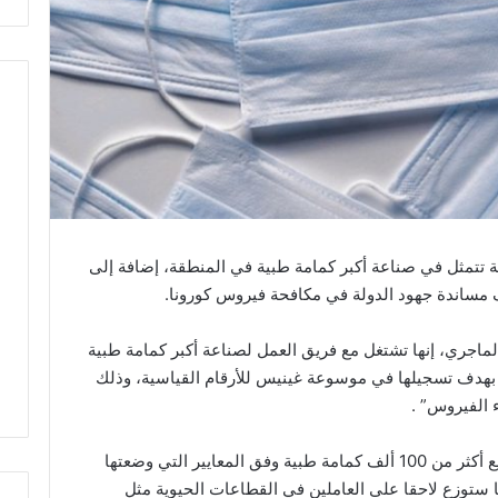
تتمثل في صناعة أكبر كمامة طبية في المنطقة، إضافة إلى
ماجري، إنها تشتغل مع فريق العمل لصناعة أكبر كمامة طبية
 طولها 20 مترا وعرضها 12 مترا ، بهدف تسجيلها في موسوعة غينيس للأرقام القياسية، وذلك
ء الفيروس” .
وأوضحت الماجري أنهم يعملون أيضا على تصنيع أكثر من 100 ألف كمامة طبية وفق المعايير التي وضعتها
ستوزع لاحقا على العاملين في القطاعات الحيوية مثل