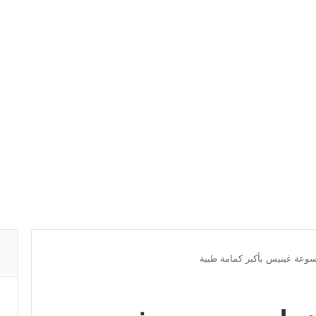
وعة غينيس بأكبر كمامة طبية